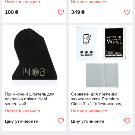
Немає в наявності
Немає в наявності
108
349
₴
₴
Прижимний шпатель для
Серветки для поклейки
поклейки плівки iNobi
захисного скла Premium
маленький
Class 3 в 1 (обезпилювач,
волога, мікрофібра)
Немає в наявності
Немає в наявності
Ціну уточнюйте
Ціну уточнюйте