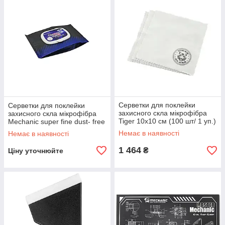
Серветки для поклейки
Серветки для поклейки
захисного скла мікрофібра
захисного скла мікрофібра
Tiger 10х10 см (100 шт/ 1 уп.)
Mechanic super fine dust- free
10х10 см (50 шт/ 1 уп.)
Немає в наявності
Немає в наявності
1 464
₴
Ціну уточнюйте