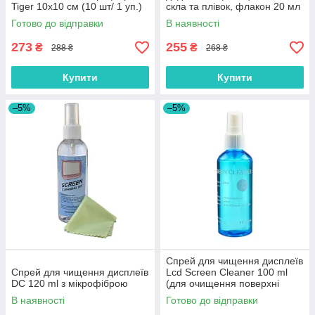
Tiger 10х10 см (10 шт/ 1 уп.)
скла та плівок, флакон 20 мл
Готово до відправки
В наявності
273
255
₴
₴
288 ₴
268 ₴
Купити
Купити
–5%
–5%
Спрей для чищення дисплеїв
Спрей для чищення дисплеїв
Lcd Screen Cleaner 100 ml
DC 120 ml з мікрофіброю
(для очищення поверхні
перед наклеюванням)
В наявності
Готово до відправки