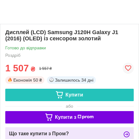
Дисплей (LCD) Samsung J120H Galaxy J1
(2016) (OLED) із сенсором золотий
Готово до відправки
Роздріб
1 507
₴
1 557 ₴
Економія
50 ₴
Залишилось
34 дні
Купити
або
Купити з
Що таке купити з Пром?