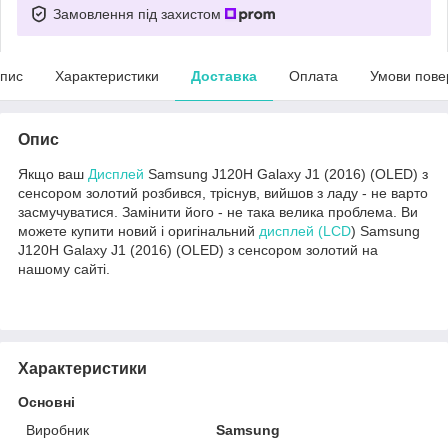
Замовлення під захистом
пис
Характеристики
Доставка
Оплата
Умови пове
Опис
Якщо ваш
Дисплей
Samsung J120H Galaxy J1 (2016) (OLED) з
сенсором золотий розбився, тріснув, вийшов з ладу - не варто
засмучуватися. Замінити його - не така велика проблема. Ви
можете купити новий і оригінальний
дисплей (LCD
) Samsung
J120H Galaxy J1 (2016) (OLED) з сенсором золотий на
нашому сайті.
Характеристики
Основні
Виробник
Samsung