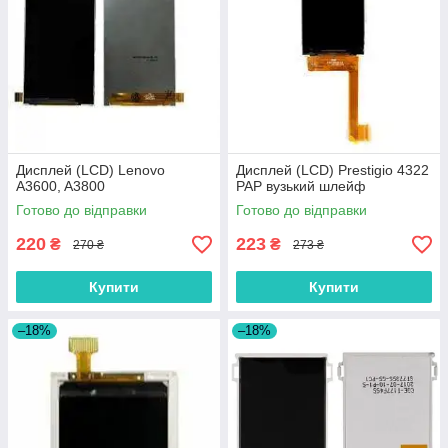
Дисплей (LCD) Lenovo
Дисплей (LCD) Prestigio 4322
A3600, A3800
PAP вузький шлейф
Готово до відправки
Готово до відправки
220
223
₴
₴
270 ₴
273 ₴
Купити
Купити
–18%
–18%