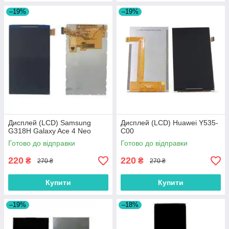
–19%
–19%
Дисплей (LCD) Samsung
Дисплей (LCD) Huawei Y535-
G318H Galaxy Ace 4 Neo
C00
Готово до відправки
Готово до відправки
220
220
₴
₴
270 ₴
270 ₴
Купити
Купити
–19%
–18%