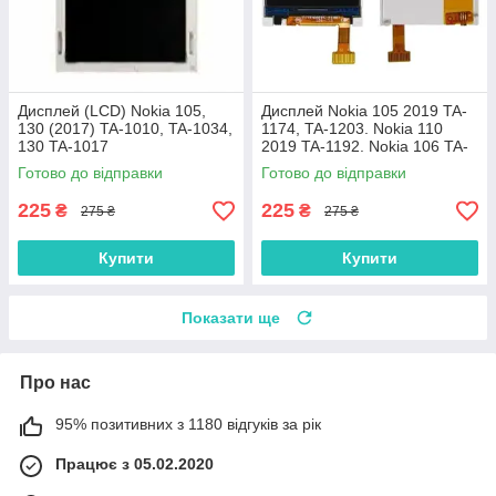
Дисплей (LCD) Nokia 105,
Дисплей Nokia 105 2019 TA-
130 (2017) TA-1010, TA-1034,
1174, TA-1203. Nokia 110
130 TA-1017
2019 TA-1192. Nokia 106 TA-
1114
Готово до відправки
Готово до відправки
225
225
₴
₴
275 ₴
275 ₴
Купити
Купити
Показати ще
Про нас
95% позитивних з 1180 відгуків за рік
Працює з 05.02.2020