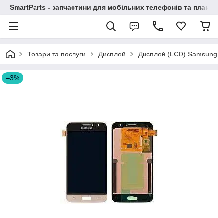
SmartParts - запчастини для мобільних телефонів та планше
Товари та послуги
Дисплей
Дисплей (LCD) Samsung 
–3%