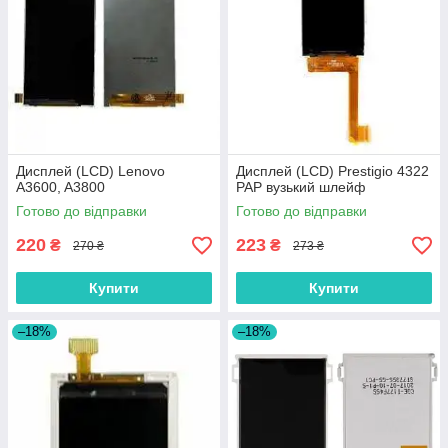
Дисплей (LCD) Lenovo
Дисплей (LCD) Prestigio 4322
A3600, A3800
PAP вузький шлейф
Готово до відправки
Готово до відправки
220
223
₴
₴
270 ₴
273 ₴
Купити
Купити
–18%
–18%