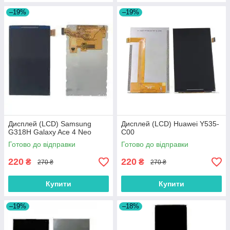
–19%
–19%
Дисплей (LCD) Samsung
Дисплей (LCD) Huawei Y535-
G318H Galaxy Ace 4 Neo
C00
Готово до відправки
Готово до відправки
220
220
₴
₴
270 ₴
270 ₴
Купити
Купити
–19%
–18%