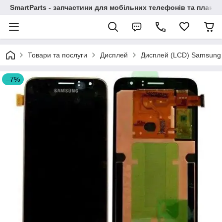
SmartParts - запчастини для мобільних телефонів та планше
Товари та послуги
Дисплей
Дисплей (LCD) Samsung J
–7%