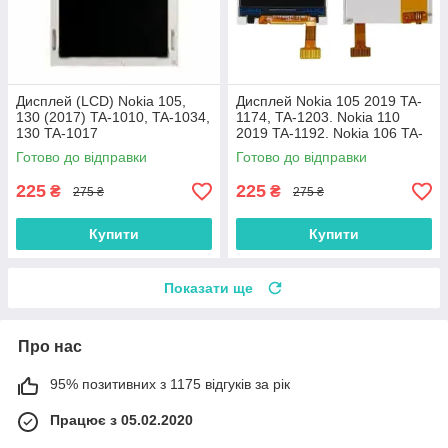
Дисплей (LCD) Nokia 105,
Дисплей Nokia 105 2019 TA-
130 (2017) TA-1010, TA-1034,
1174, TA-1203. Nokia 110
130 TA-1017
2019 TA-1192. Nokia 106 TA-
1114
Готово до відправки
Готово до відправки
225
225
₴
₴
275 ₴
275 ₴
Купити
Купити
Показати ще
Про нас
95% позитивних з 1175 відгуків за рік
Працює з 05.02.2020