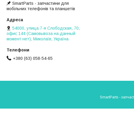
SmartParts - запчастини для
мобільних телефонів та планшетів
54000, улица 7-я Слободская, 70,
офис 144 (Самовывоза на данный
момент нет), Миколаїв, Україна
+380 (63) 058-54-65