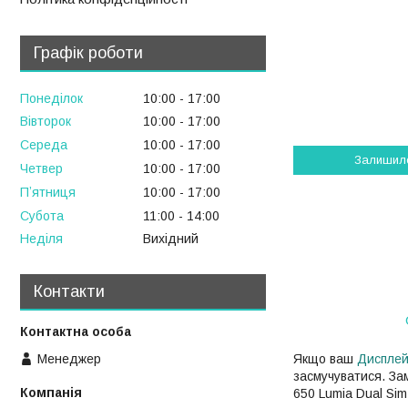
Графік роботи
Понеділок
10:00
17:00
Вівторок
10:00
17:00
Середа
10:00
17:00
Залишил
Четвер
10:00
17:00
Пʼятниця
10:00
17:00
Субота
11:00
14:00
Неділя
Вихідний
Контакти
Менеджер
Якщо ваш
Диспле
засмучуватися. Зам
650 Lumia Dual Sim