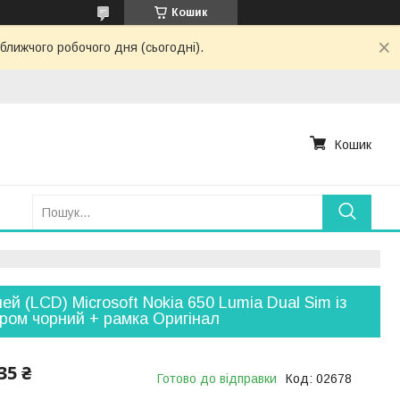
Кошик
ближчого робочого дня (сьогодні).
Кошик
ей (LCD) Microsoft Nokia 650 Lumia Dual Sim із
ром чорний + рамка Оригінал
35 ₴
Готово до відправки
Код:
02678