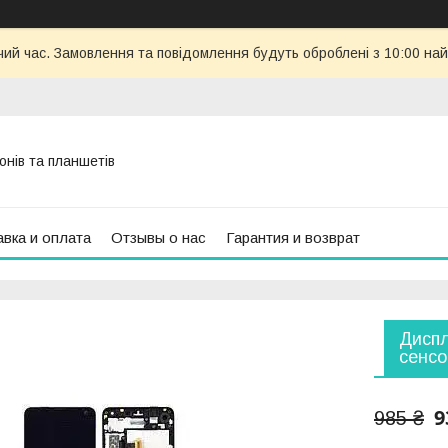
чий час. Замовлення та повідомлення будуть оброблені з 10:00 най
онів та планшетів
вка и оплата
Отзывы о нас
Гарантия и возврат
Диспл
сенсо
9
985 ₴