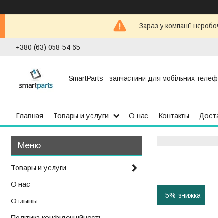
Зараз у компанії неробо
+380 (63) 058-54-65
SmartParts - запчастини для мобільних телеф
Главная
Товары и услуги
О нас
Контакты
Доста
Товары и услуги
О нас
–5%
Отзывы
Політика конфіденційності