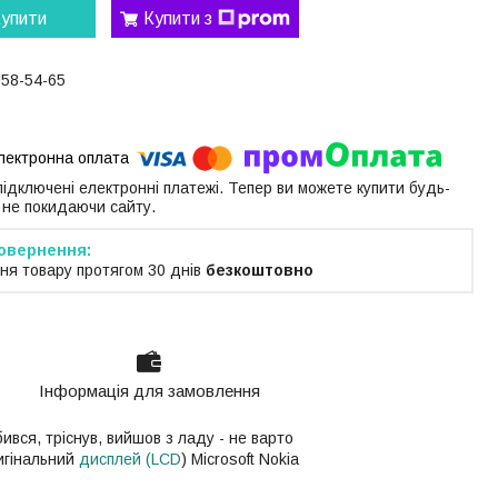
упити
Купити з
058-54-65
 підключені електронні платежі. Тепер ви можете купити будь-
 не покидаючи сайту.
ня товару протягом 30 днів
безкоштовно
Інформація для замовлення
ився, тріснув, вийшов з ладу - не варто
ригінальний
дисплей (LCD
) Microsoft Nokia