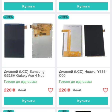
Купити
Купити
–19%
–19%
Дисплей (LCD) Samsung
Дисплей (LCD) Huawei Y535-
G318H Galaxy Ace 4 Neo
C00
Готово до відправки
Готово до відправки
220
220
₴
₴
270 ₴
270 ₴
Купити
Купити
–19%
–18%