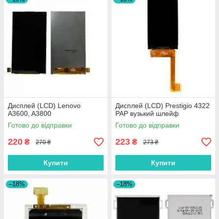
Дисплей (LCD) Lenovo
Дисплей (LCD) Prestigio 4322
A3600, A3800
PAP вузький шлейф
Готово до відправки
Готово до відправки
220
223
₴
₴
270 ₴
273 ₴
Купити
Купити
–18%
–18%