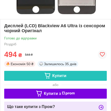
Дисплей (LCD) Blackview A6 Ultra із сенсором
чорний Оригінал
Готово до відправки
Роздріб
494
₴
544 ₴
Економія
50 ₴
Залишилось
35 днів
Купити
або
Купити з
Що таке купити з Пром?