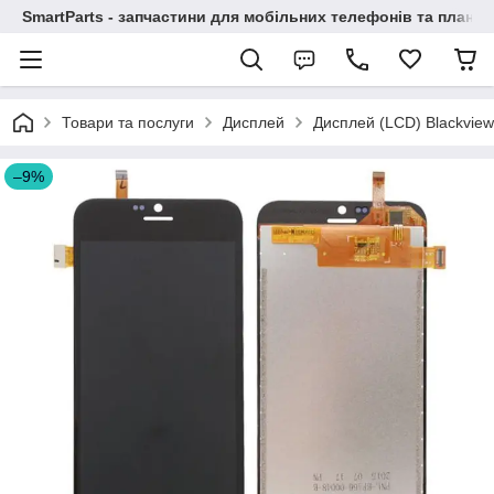
SmartParts - запчастини для мобільних телефонів та планше
Товари та послуги
Дисплей
Дисплей (LCD) Blackview
–9%