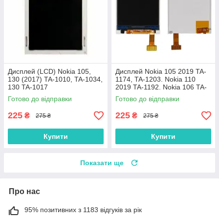
Дисплей (LCD) Nokia 105,
Дисплей Nokia 105 2019 TA-
130 (2017) TA-1010, TA-1034,
1174, TA-1203. Nokia 110
130 TA-1017
2019 TA-1192. Nokia 106 TA-
1114
Готово до відправки
Готово до відправки
225
225
₴
₴
275 ₴
275 ₴
Купити
Купити
Показати ще
Про нас
95% позитивних з 1183 відгуків за рік