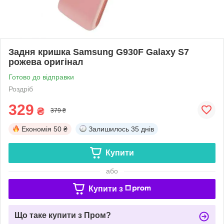
Задня кришка Samsung G930F Galaxy S7
рожева оригінал
Готово до відправки
Роздріб
329
₴
379 ₴
Економія
50 ₴
Залишилось
35 днів
Купити
або
Купити з
Що таке купити з Пром?