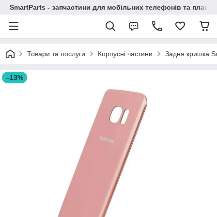
SmartParts - запчастини для мобільних телефонів та планше
Товари та послуги
Корпусні частини
Задня кришка S
–13%