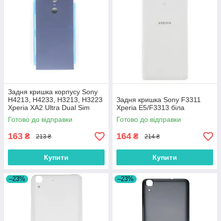
Задня кришка корпусу Sony
H4213, H4233, H3213, H3223
Задня кришка Sony F3311
Xperia XA2 Ultra Dual Sim
Xperia E5/F3313 біла
синя
Готово до відправки
Готово до відправки
163
164
₴
₴
213 ₴
214 ₴
Купити
Купити
–23%
–23%