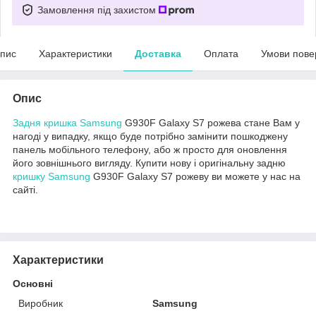
Замовлення під захистом
пис
Характеристики
Доставка
Оплата
Умови пове
Опис
Задня кришка Samsung
G930F Galaxy S7 рожева стане Вам у
нагоді у випадку, якщо буде потрібно замінити пошкоджену
панель мобільного телефону, або ж просто для оновлення
його зовнішнього вигляду. Купити нову і оригінальну задню
кришку Samsung
G930F Galaxy S7 рожеву ви можете у нас на
сайті.
Характеристики
Основні
Виробник
Samsung