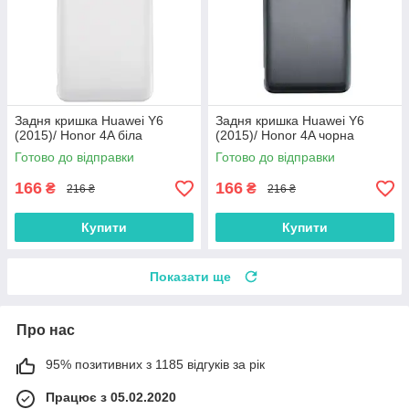
Задня кришка Huawei Y6
Задня кришка Huawei Y6
(2015)/ Honor 4A біла
(2015)/ Honor 4A чорна
Готово до відправки
Готово до відправки
166
166
₴
₴
216 ₴
216 ₴
Купити
Купити
Показати ще
Про нас
95% позитивних з 1185 відгуків за рік
Працює з 05.02.2020