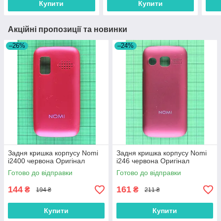
Купити
Купити
Акційні пропозиції та новинки
–26%
–24%
Задня кришка корпусу Nomi
Задня кришка корпусу Nomi
i2400 червона Оригінал
i246 червона Оригінал
Готово до відправки
Готово до відправки
144
161
₴
₴
194 ₴
211 ₴
Купити
Купити