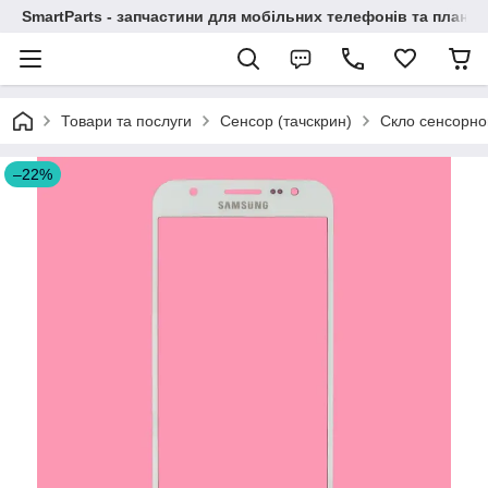
SmartParts - запчастини для мобільних телефонів та планше
Товари та послуги
Сенсор (тачскрин)
Скло сенсорно
–22%