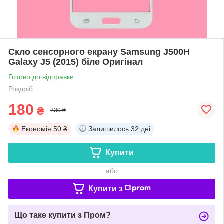
Скло сенсорного екрану Samsung J500H
Galaxy J5 (2015) біле Оригінал
Готово до відправки
Роздріб
180
₴
230 ₴
Економія
50 ₴
Залишилось
32 дні
Купити
або
Купити з
Що таке купити з Пром?