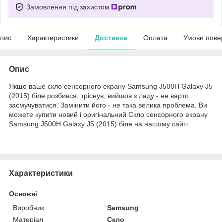
Замовлення під захистом
пис
Характеристики
Доставка
Оплата
Умови пове
Опис
Якщо ваше скло сенсорного екрану Samsung J500H Galaxy J5
(2015) біле розбився, тріснув, вийшов з ладу - не варто
засмучуватися. Замінити його - не така велика проблема. Ви
можете купити новий і оригінальний Скло сенсорного екрану
Samsung J500H Galaxy J5 (2015) біле на нашому сайті.
Характеристики
Основні
Виробник
Samsung
Матеріал
Скло