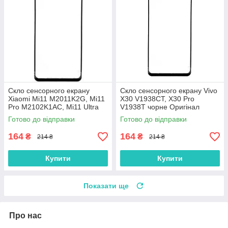
Скло сенсорного екрану
Скло сенсорного екрану Vivo
Xiaomi Mi11 M2011K2G, Mi11
X30 V1938CT, X30 Pro
Pro M2102K1AC, Mi11 Ultra
V1938T чорне Оригінал
M2102K1G чорне Оригінал
Готово до відправки
Готово до відправки
164
164
₴
₴
214 ₴
214 ₴
Купити
Купити
Показати ще
Про нас