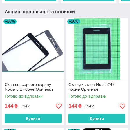
Акційні пропозиції та новинки
–26%
–26%
Скло сенсорного екрану
Скло дисплея Nomi i247
Nokia 6.1 чорне Оригінал
чорне Оригінал
Готово до відправки
Готово до відправки
144
144
₴
₴
194 ₴
194 ₴
Купити
Купити