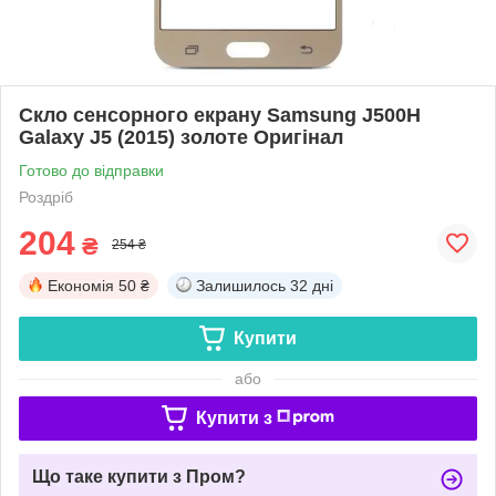
Скло сенсорного екрану Samsung J500H
Galaxy J5 (2015) золоте Оригінал
Готово до відправки
Роздріб
204
₴
254 ₴
Економія
50 ₴
Залишилось
32 дні
Купити
або
Купити з
Що таке купити з Пром?