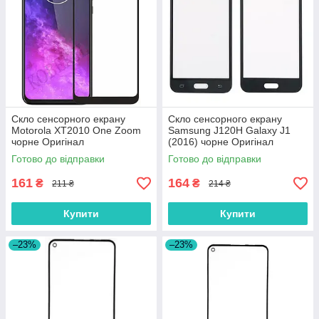
Скло сенсорного екрану
Скло сенсорного екрану
Motorola XT2010 One Zoom
Samsung J120H Galaxy J1
чорне Оригінал
(2016) чорне Оригінал
Готово до відправки
Готово до відправки
161
164
₴
₴
211 ₴
214 ₴
Купити
Купити
–23%
–23%