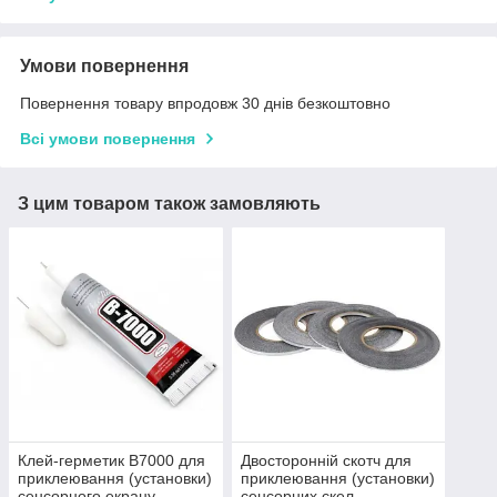
Умови повернення
Повернення товару впродовж 30 днів безкоштовно
Всі умови повернення
З цим товаром також замовляють
Клей-герметик B7000 для
Двосторонній скотч для
приклеювання (установки)
приклеювання (установки)
сенсорного екрану
сенсорних скел