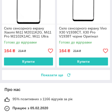
Скло сенсорного екрану
Скло сенсорного екрану Vivo
Xiaomi Mi11 M2011K2G, Mi11
X30 V1938CT, X30 Pro
Pro M2102K1AC, Mi11 Ultra
V1938T чорне Оригінал
M2102K1G чорне Оригінал
Готово до відправки
Готово до відправки
164
164
₴
₴
214 ₴
214 ₴
Купити
Купити
Показати ще
Про нас
95% позитивних з 1166 відгуків за рік
Працює з 05.02.2020