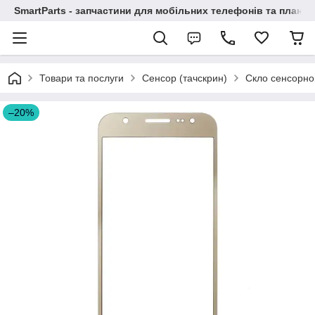
SmartParts - запчастини для мобільних телефонів та планше
Товари та послуги
Сенсор (тачскрин)
Скло сенсорно
–20%