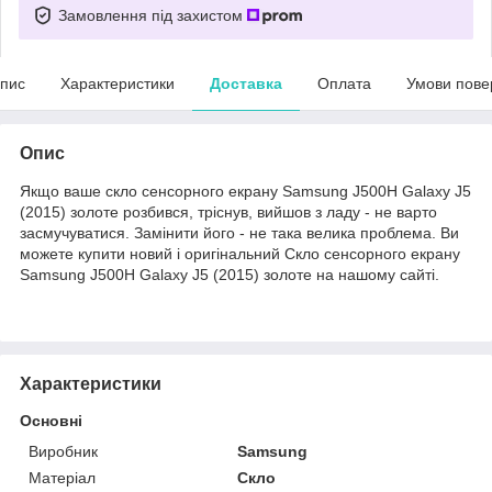
Замовлення під захистом
пис
Характеристики
Доставка
Оплата
Умови пове
Опис
Якщо ваше скло сенсорного екрану Samsung J500H Galaxy J5
(2015) золоте розбився, тріснув, вийшов з ладу - не варто
засмучуватися. Замінити його - не така велика проблема. Ви
можете купити новий і оригінальний Скло сенсорного екрану
Samsung J500H Galaxy J5 (2015) золоте на нашому сайті.
Характеристики
Основні
Виробник
Samsung
Матеріал
Скло