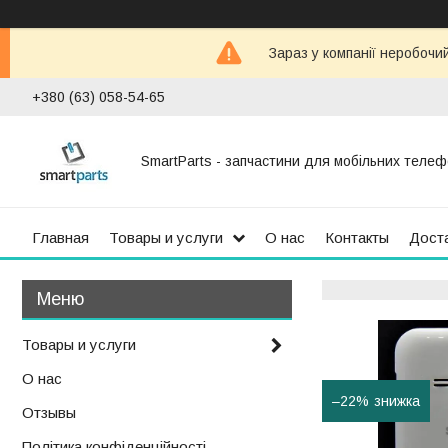
Зараз у компанії неробочи
+380 (63) 058-54-65
SmartParts - запчастини для мобільних телеф
Главная
Товары и услуги
О нас
Контакты
Доста
Товары и услуги
О нас
–22%
Отзывы
Політика конфіденційності