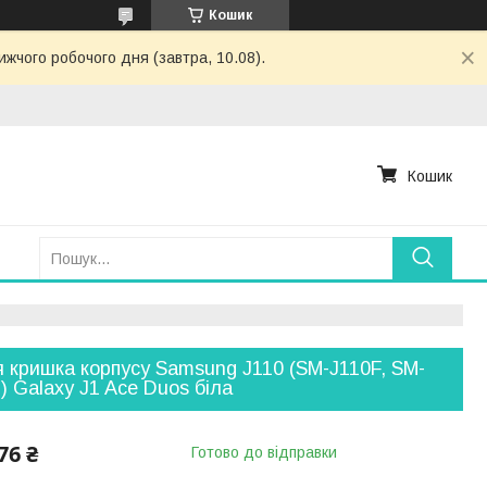
Кошик
ижчого робочого дня (завтра, 10.08).
Кошик
 кришка корпусу Samsung J110 (SM-J110F, SM-
) Galaxy J1 Ace Duos біла
76 ₴
Готово до відправки