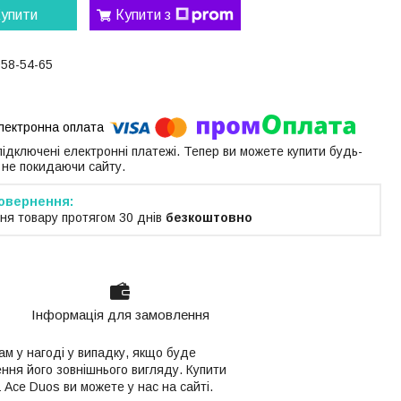
упити
Купити з
058-54-65
 підключені електронні платежі. Тепер ви можете купити будь-
 не покидаючи сайту.
ня товару протягом 30 днів
безкоштовно
Інформація для замовлення
ам у нагоді у випадку, якщо буде
ння його зовнішнього вигляду. Купити
 Ace Duos ви можете у нас на сайті.