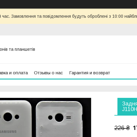
й час. Замовлення та повідомлення будуть оброблені з 10:00 найбл
онів та планшетів
вка и оплата
Отзывы о нас
Гарантия и возврат
Задня
J110H
1
226 ₴