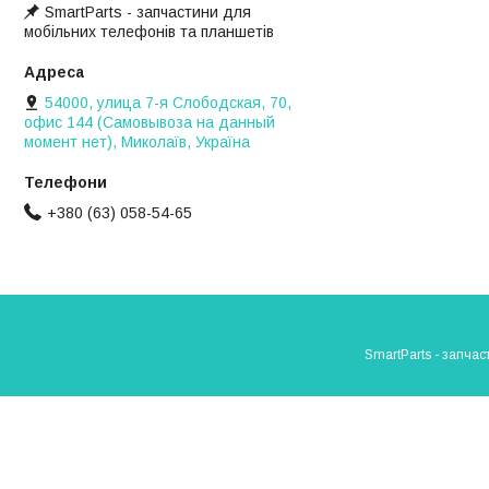
SmartParts - запчастини для
мобільних телефонів та планшетів
54000, улица 7-я Слободская, 70,
офис 144 (Самовывоза на данный
момент нет), Миколаїв, Україна
+380 (63) 058-54-65