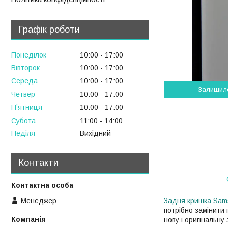
Графік роботи
Понеділок
10:00
17:00
Вівторок
10:00
17:00
Середа
10:00
17:00
Залишил
Четвер
10:00
17:00
Пʼятниця
10:00
17:00
Субота
11:00
14:00
Неділя
Вихідний
Контакти
Менеджер
Задня кришка Sam
потрібно замінити
нову і оригінальн