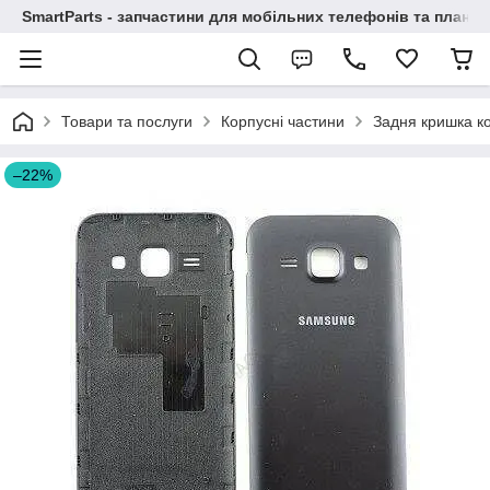
SmartParts - запчастини для мобільних телефонів та планше
Товари та послуги
Корпусні частини
Задня кришка ко
–22%