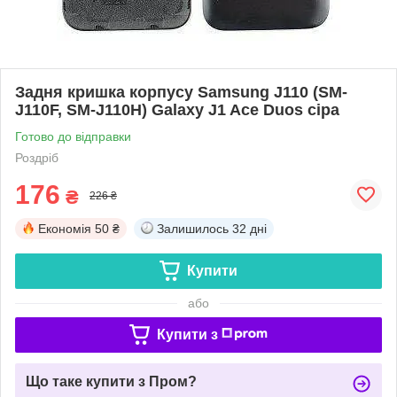
Задня кришка корпусу Samsung J110 (SM-
J110F, SM-J110H) Galaxy J1 Ace Duos сіра
Готово до відправки
Роздріб
176
₴
226 ₴
Економія
50 ₴
Залишилось
32 дні
Купити
або
Купити з
Що таке купити з Пром?