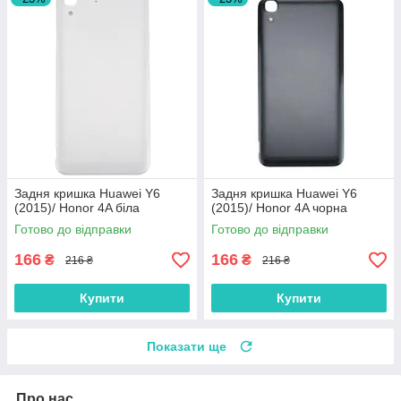
Задня кришка Huawei Y6
Задня кришка Huawei Y6
(2015)/ Honor 4A біла
(2015)/ Honor 4A чорна
Готово до відправки
Готово до відправки
166
166
₴
₴
216 ₴
216 ₴
Купити
Купити
Показати ще
Про нас