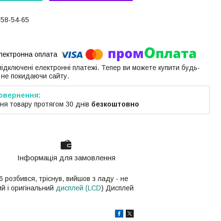
058-54-65
 підключені електронні платежі. Тепер ви можете купити будь-
 не покидаючи сайту.
ня товару протягом 30 днів
безкоштовно
Інформація для замовлення
розбився, тріснув, вийшов з ладу - не
ий і оригінальний
дисплей (LCD
) Дисплей