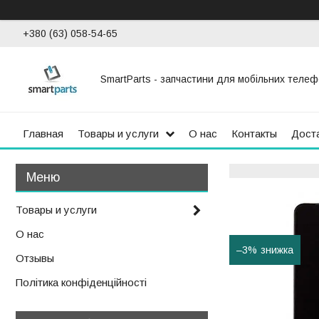
+380 (63) 058-54-65
SmartParts - запчастини для мобільних телеф
Главная
Товары и услуги
О нас
Контакты
Доста
Товары и услуги
О нас
–3%
Отзывы
Політика конфіденційності