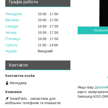
Графік роботи
Понеділок
10:00
17:00
Вівторок
10:00
17:00
Середа
10:00
17:00
Залишил
Четвер
10:00
17:00
Пʼятниця
10:00
17:00
Субота
11:00
14:00
Неділя
Вихідний
Контакти
Менеджер
Якщо ваш
Диспле
варто засмучуватис
Samsung A310 (SM-
SmartParts - запчастини для
мобільних телефонів та планшетів