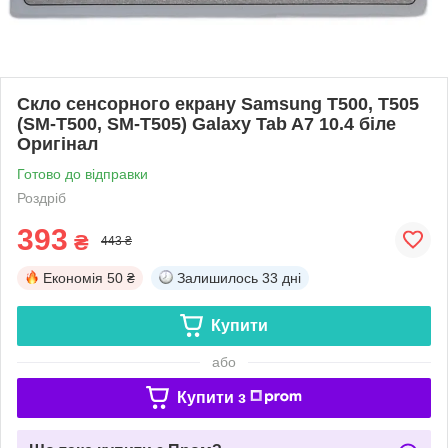
Скло сенсорного екрану Samsung T500, T505
(SM-T500, SM-T505) Galaxy Tab A7 10.4 біле
Оригінал
Готово до відправки
Роздріб
393
₴
443 ₴
Економія
50 ₴
Залишилось
33 дні
Купити
або
Купити з