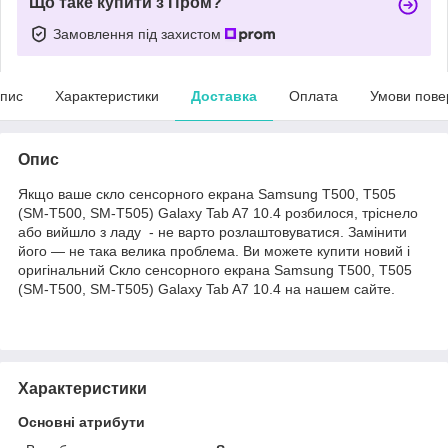
Що таке купити з Пром?
Замовлення під захистом
пис
Характеристики
Доставка
Оплата
Умови пове
Опис
Якщо ваше скло сенсорного екрана Samsung T500, T505
(SM-T500, SM-T505) Galaxy Tab A7 10.4 розбилося, тріснело
або вийшло з ладу - не варто розлаштовуватися. Замінити
його — не така велика проблема. Ви можете купити новий і
оригінальний Скло сенсорного екрана Samsung T500, T505
(SM-T500, SM-T505) Galaxy Tab A7 10.4 на нашем сайте.
Характеристики
Основні атрибути