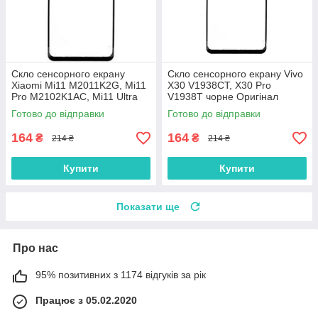
Скло сенсорного екрану
Скло сенсорного екрану Vivo
Xiaomi Mi11 M2011K2G, Mi11
X30 V1938CT, X30 Pro
Pro M2102K1AC, Mi11 Ultra
V1938T чорне Оригінал
M2102K1G чорне Оригінал
Готово до відправки
Готово до відправки
164
164
₴
₴
214 ₴
214 ₴
Купити
Купити
Показати ще
Про нас
95% позитивних з 1174 відгуків за рік
Працює з 05.02.2020