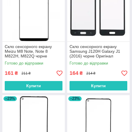
Скло сенсорного екрану
Скло сенсорного екрану
Meizu M8 Note, Note 8
Samsung J120H Galaxy J1
M822H, M822Q чорне
(2016) чорне Оригінал
Оригінал
Готово до відправки
Готово до відправки
161
164
₴
₴
211 ₴
214 ₴
Купити
Купити
–23%
–23%