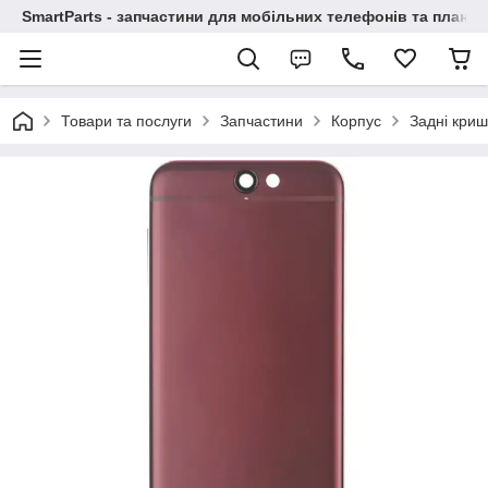
SmartParts - запчастини для мобільних телефонів та планше
Товари та послуги
Запчастини
Корпус
Задні криш