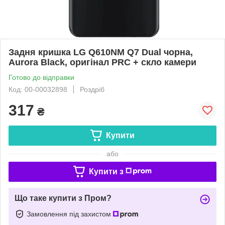
Задня кришка LG Q610NM Q7 Dual чорна,
Aurora Black, оригінал PRC + скло камери
Готово до відправки
Код: 00-00032898
Роздріб
317
₴
Купити
або
Купити з
Що таке купити з Пром?
Замовлення під захистом