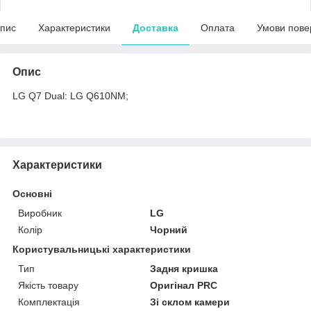
пис
Характеристики
Доставка
Оплата
Умови пове
Опис
LG Q7 Dual: LG Q610NM;
Характеристики
Основні
Виробник
LG
Колір
Чорний
Користувальницькі характеристики
Тип
Задня кришка
Якість товару
Оригінал PRC
Комплектація
Зі склом камери