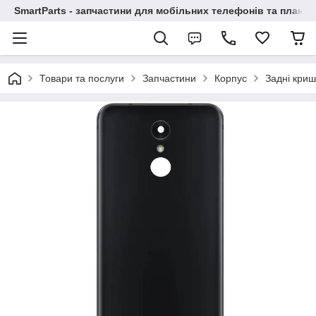
SmartParts - запчастини для мобільних телефонів та планше
Товари та послуги
Запчастини
Корпус
Задні криш