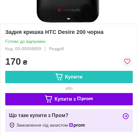
Задня кришка HTC Desire 200 чорна
Готово до відправки
Код: 00-00008859
Роздріб
170
₴
Купити
або
Купити з
Що таке купити з Пром?
Замовлення під захистом