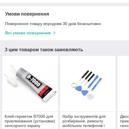
Умови повернення
Повернення товару впродовж 30 днів безкоштовно
Всі умови повернення
З цим товаром також замовляють
Клей-герметик B7000 для
Набір інструментів для
Двос
приклеювання (установки)
розбирання, ремонту
прик
сенсорного екрану
мобільних телефонів і
сенс