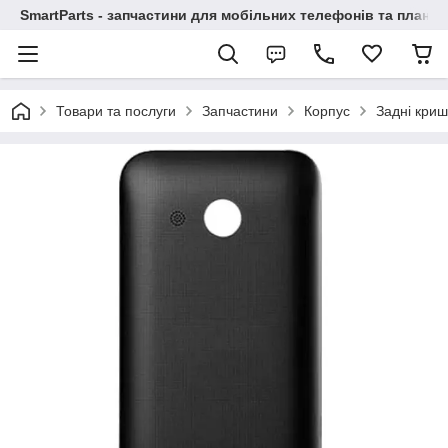
SmartParts - запчастини для мобільних телефонів та планше
Товари та послуги
Запчастини
Корпус
Задні криш