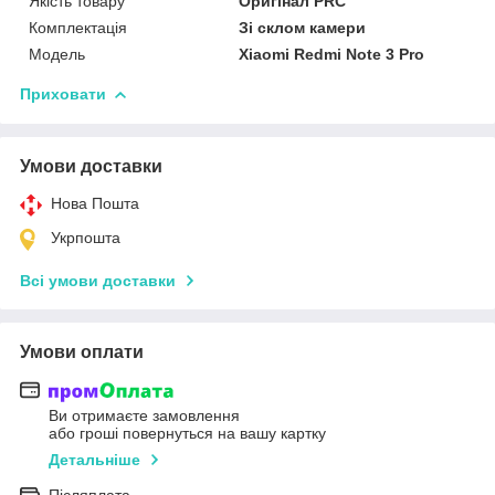
Якість товару
Оригінал PRC
Комплектація
Зі склом камери
Мoдель
Xiaomi Redmi Note 3 Pro
Приховати
Умови доставки
Нова Пошта
Укрпошта
Всі умови доставки
Умови оплати
Ви отримаєте замовлення
або гроші повернуться на вашу картку
Детальніше