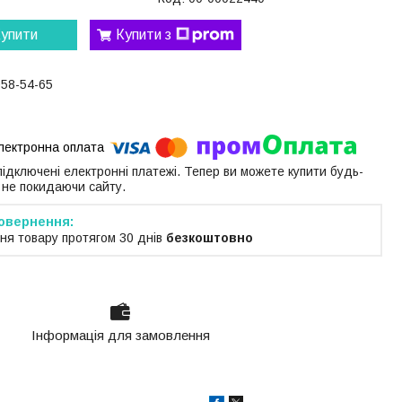
упити
Купити з
058-54-65
 підключені електронні платежі. Тепер ви можете купити будь-
 не покидаючи сайту.
ня товару протягом 30 днів
безкоштовно
Інформація для замовлення