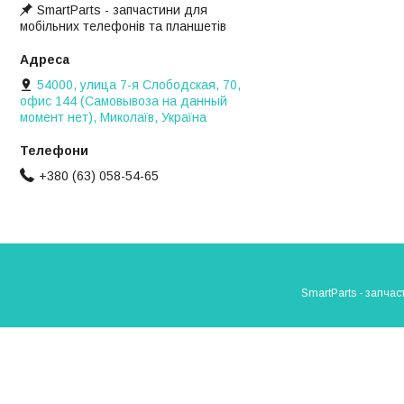
SmartParts - запчастини для
мобільних телефонів та планшетів
54000, улица 7-я Слободская, 70,
офис 144 (Самовывоза на данный
момент нет), Миколаїв, Україна
+380 (63) 058-54-65