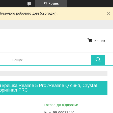
Кошик
ближчого робочого дня (сьогодні).
Кошик
 кришка Realme 5 Pro /Realme Q синя, Crystal
 оригінал PRC
Готово до відправки
Код:
00-00022440