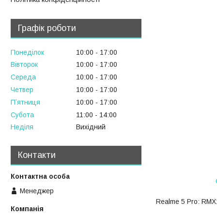
Графік роботи
Понеділок
10:00
17:00
Вівторок
10:00
17:00
Середа
10:00
17:00
Четвер
10:00
17:00
Пʼятниця
10:00
17:00
Субота
11:00
14:00
Неділя
Вихідний
Контакти
Менеджер
Realme 5 Pro: RMX