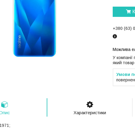
К
+380 (63) 
У компанії
який товар
повернен
Опис
Характеристики
1971;