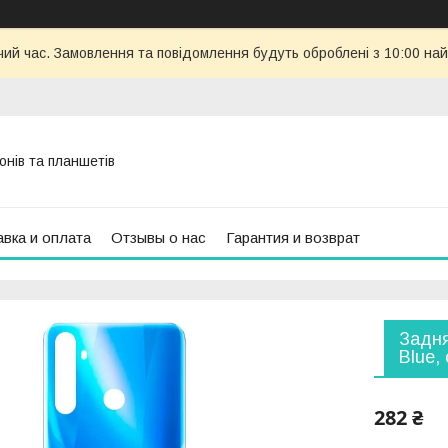
чий час. Замовлення та повідомлення будуть оброблені з 10:00 най
онів та планшетів
вка и оплата
Отзывы о нас
Гарантия и возврат
Задня
Blue,
282 ₴