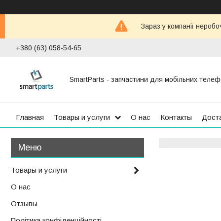
Зараз у компанії неробо
+380 (63) 058-54-65
SmartParts - запчастини для мобільних телеф
Главная
Товары и услуги
О нас
Контакты
Доста
Товары и услуги
О нас
Отзывы
Політика конфіденційності