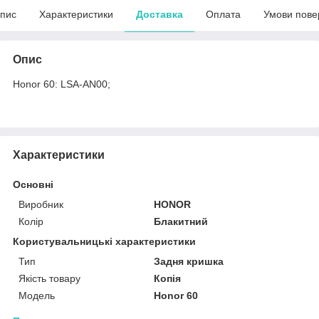
пис
Характеристики
Доставка
Оплата
Умови пове
Опис
Honor 60: LSA-AN00;
Характеристики
Основні
Виробник
HONOR
Колір
Блакитний
Користувальницькі характеристики
Тип
Задня кришка
Якість товару
Копія
Мoдель
Honor 60