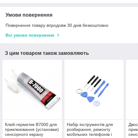
Умови повернення
Повернення товару впродовж 30 днів безкоштовно
Всі умови повернення
З цим товаром також замовляють
Клей-герметик B7000 для
Набір інструментів для
Двос
приклеювання (установки)
розбирання, ремонту
прик
сенсорного екрану
мобільних телефонів і
сенс