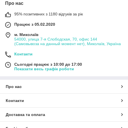
Про нас
95% позитивних з 1180 відгуків за рік
Працює з 05.02.2020
м. Миколаїв
54000, улица 7-я Слободская, 70, офис 144
(Самовывоза на данный момент нет), Миколаїв, Україна
Контакти
Сьогодні працює з 10:00 до 17:00
Показати весь графік роботи
Про нас
Контакти
Доставка та оплата