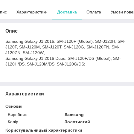
пис
Характеристики
Доставка
Оплата
Умови пове
Опис
Samsung Galaxy J1 2016: SM-J120F (Global); SM-J120H, SM-
J120F, SM-J120M, SM-J120T, SM-J120G, SM-J120FN, SM-
J120ZN, SM-J120W;
Samsung Galaxy J1 2016 Duos: SM-J120F/DS (Global), SM-
J120H/DS, SM-J120M/DS, SM-J120G/DS;
Характеристики
Основні
Виробник
Samsung
Колір
Золотистий
Користувальницькі характеристики