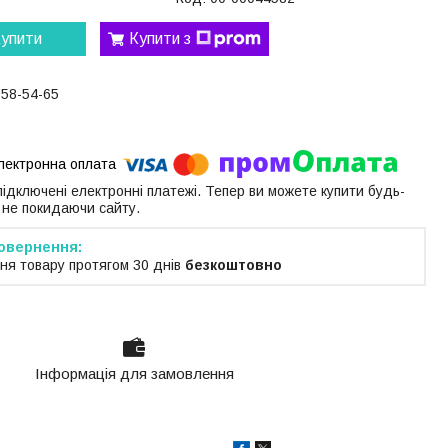
упити
Купити з
058-54-65
 підключені електронні платежі. Тепер ви можете купити будь-
 не покидаючи сайту.
ня товару протягом 30 днів
безкоштовно
Інформація для замовлення