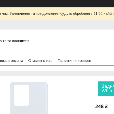
й час. Замовлення та повідомлення будуть оброблені з 11:00 найбли
онів та планшетів
вка и оплата
Отзывы о нас
Гарантия и возврат
Задня
White
248 ₴