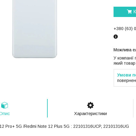
К
+380 (63) 
У компанії
який товар
повернен
Опис
Характеристики
 12 Pro+ 5G /Redmi Note 12 Plus 5G : 22101316UCP, 22101316UG