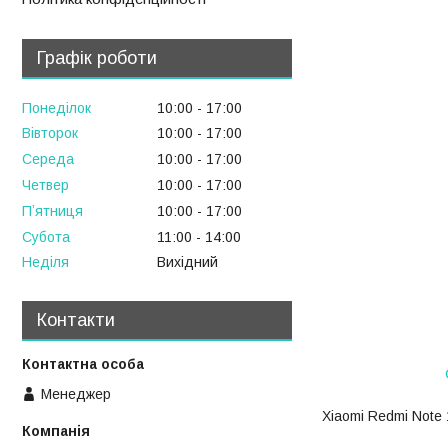
Графік роботи
Понеділок
10:00
17:00
Вівторок
10:00
17:00
Середа
10:00
17:00
Четвер
10:00
17:00
Пʼятниця
10:00
17:00
Субота
11:00
14:00
Неділя
Вихідний
Контакти
Менеджер
Xiaomi Redmi Note