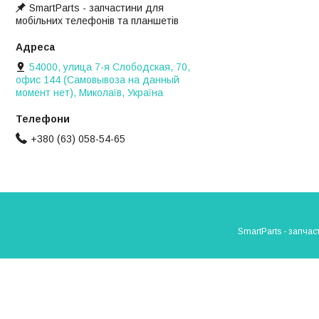
SmartParts - запчастини для
мобільних телефонів та планшетів
54000, улица 7-я Слободская, 70,
офис 144 (Самовывоза на данный
момент нет), Миколаїв, Україна
+380 (63) 058-54-65