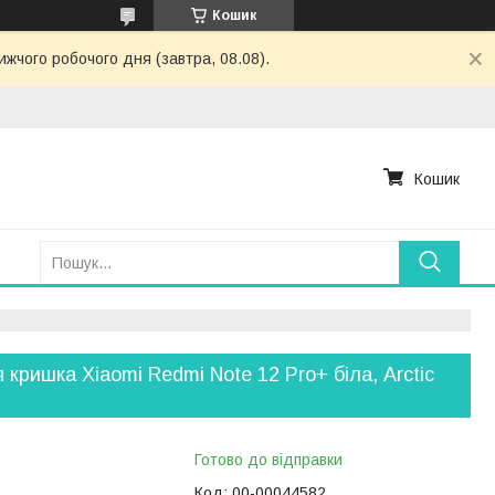
Кошик
жчого робочого дня (завтра, 08.08).
Кошик
 кришка Xiaomi Redmi Note 12 Pro+ біла, Arctic
Готово до відправки
Код:
00-00044582