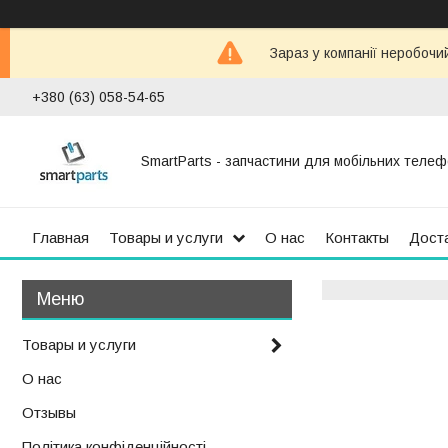
Зараз у компанії неробочи
+380 (63) 058-54-65
SmartParts - запчастини для мобільних телеф
Главная
Товары и услуги
О нас
Контакты
Доста
Товары и услуги
О нас
Отзывы
Політика конфіденційності