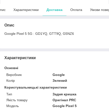
пис
Характеристики
Доставка
Оплата
Умови пове
Опис
Google Pixel 5 5G : GD1YQ, GTT9Q, G5NZ6
Характеристики
Основні
Виробник
Google
Колір
Зелений
Користувальницькі характеристики
Тип
Задня кришка
Якість товару
Оригінал PRC
Мoдель
Google Pixel 5