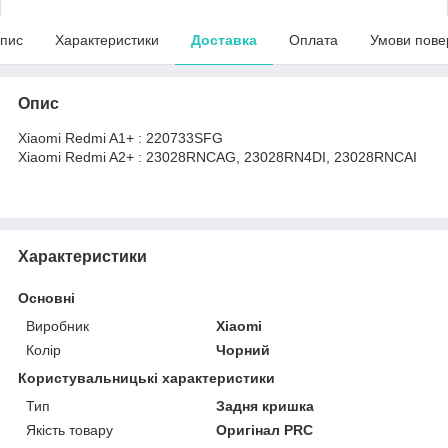
пис
Характеристики
Доставка
Оплата
Умови пове
Опис
Xiaomi Redmi A1+ : 220733SFG
Xiaomi Redmi A2+ : 23028RNCAG, 23028RN4DI, 23028RNCAI
Характеристики
Основні
Виробник
Xiaomi
Колір
Чорний
Користувальницькі характеристики
Тип
Задня кришка
Якість товару
Оригінал PRC