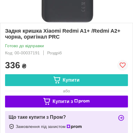
Задня кришка Xiaomi Redmi A1+ /Redmi A2+
чорна, оригінал PRC
Готово до відправки
Код: 00-00037191
Роздріб
336
₴
Купити
або
Купити з
Що таке купити з Пром?
Замовлення під захистом