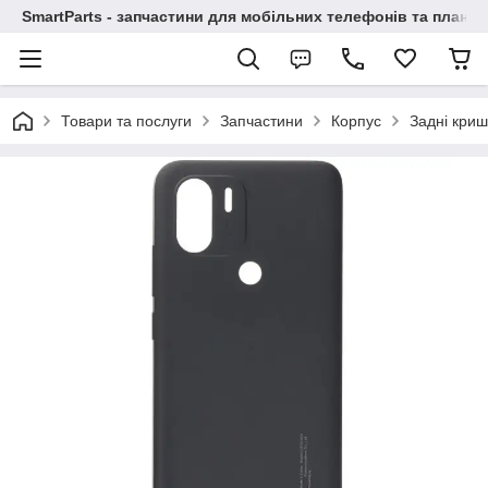
SmartParts - запчастини для мобільних телефонів та планше
Товари та послуги
Запчастини
Корпус
Задні криш