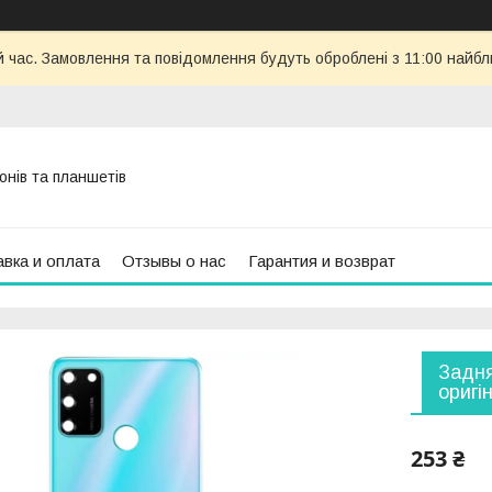
й час. Замовлення та повідомлення будуть оброблені з 11:00 найбли
онів та планшетів
вка и оплата
Отзывы о нас
Гарантия и возврат
Задня
оригі
253 ₴