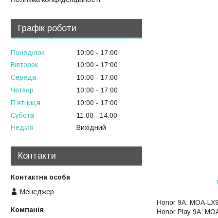
Графік роботи
Понеділок
10:00
17:00
Вівторок
10:00
17:00
Середа
10:00
17:00
Четвер
10:00
17:00
Пʼятниця
10:00
17:00
Субота
11:00
14:00
Неділя
Вихідний
Контакти
Менеджер
Honor 9A: MOA-LX
Honor Play 9A: MO