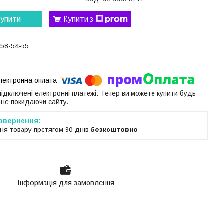
упити
Купити з
058-54-65
 підключені електронні платежі. Тепер ви можете купити будь-
 не покидаючи сайту.
ня товару протягом 30 днів
безкоштовно
Інформація для замовлення