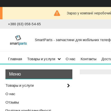
Зараз у компанії неробочи
+380 (63) 058-54-65
SmartParts - запчастини для мобільних телеф
Главная
Товары и услуги
О нас
Контакты
Доста
Товары и услуги
О нас
Отзывы
Політика конфіденційності