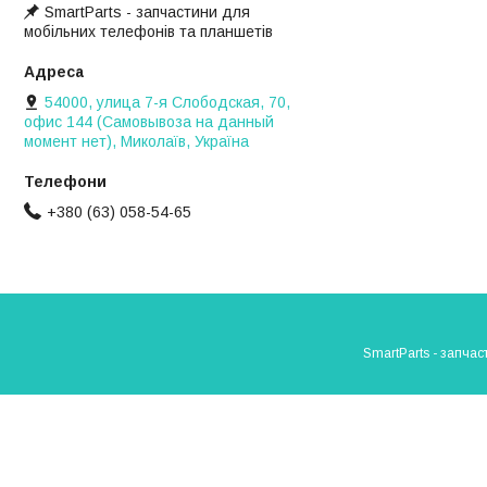
SmartParts - запчастини для
мобільних телефонів та планшетів
54000, улица 7-я Слободская, 70,
офис 144 (Самовывоза на данный
момент нет), Миколаїв, Україна
+380 (63) 058-54-65