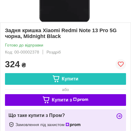
Задня кришка Xiaomi Redmi Note 13 Pro 5G
чорна, Midnight Black
Готово до відправки
Код: 00-00002378
Роздріб
324
₴
Купити
або
Купити з
Що таке купити з Пром?
Замовлення під захистом