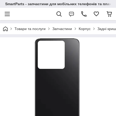
SmartParts - запчастини для мобільних телефонів та планше
Товари та послуги
Запчастини
Корпус
Задні криш