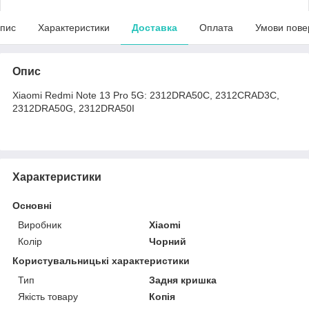
пис
Характеристики
Доставка
Оплата
Умови пове
Опис
Xiaomi Redmi Note 13 Pro 5G: 2312DRA50C, 2312CRAD3C,
2312DRA50G, 2312DRA50I
Характеристики
Основні
Виробник
Xiaomi
Колір
Чорний
Користувальницькі характеристики
Тип
Задня кришка
Якість товару
Копія