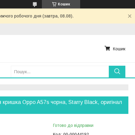
Кошик
жчого робочого дня (завтра, 08.08).
Кошик
 кришка Oppo A57s чорна, Starry Black, оригінал
Готово до відправки
Код:
00-00044192