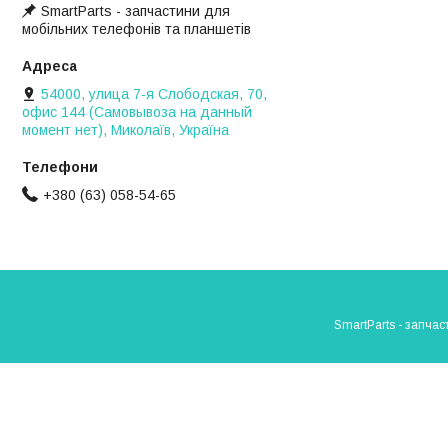
SmartParts - запчастини для
мобільних телефонів та планшетів
54000, улица 7-я Слободская, 70,
офис 144 (Самовывоза на данный
момент нет), Миколаїв, Україна
+380 (63) 058-54-65