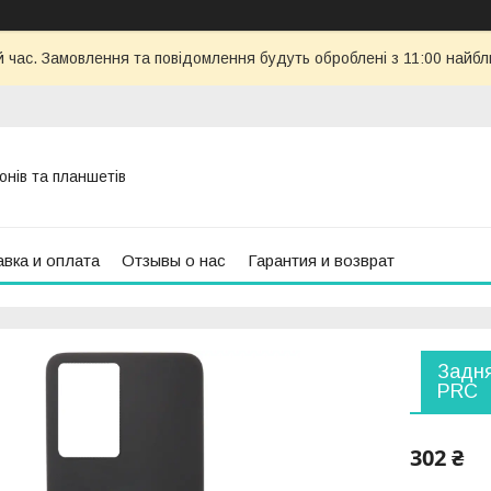
й час. Замовлення та повідомлення будуть оброблені з 11:00 найбли
онів та планшетів
вка и оплата
Отзывы о нас
Гарантия и возврат
Задня
PRC
302 ₴