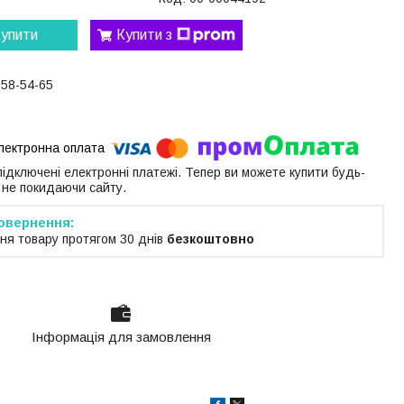
упити
Купити з
058-54-65
 підключені електронні платежі. Тепер ви можете купити будь-
 не покидаючи сайту.
ня товару протягом 30 днів
безкоштовно
Інформація для замовлення