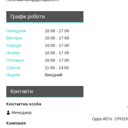
Графік роботи
Понеділок
10:00
17:00
Вівторок
10:00
17:00
Середа
10:00
17:00
Четвер
10:00
17:00
Пʼятниця
10:00
17:00
Субота
11:00
14:00
Неділя
Вихідний
Контакти
Менеджер
Oppo A57s: CPH23