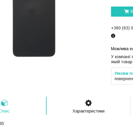
К
+380 (63) 
У компанії
який товар
повернен
Опис
Характеристики
85