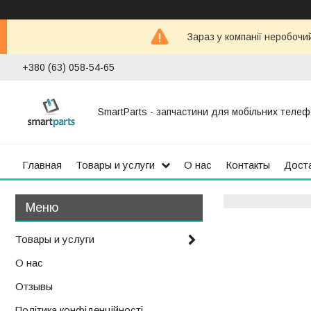
Зараз у компанії неробочи
+380 (63) 058-54-65
SmartParts - запчастини для мобільних телеф
Главная
Товары и услуги
О нас
Контакты
Доста
Товары и услуги
О нас
Отзывы
Політика конфіденційності