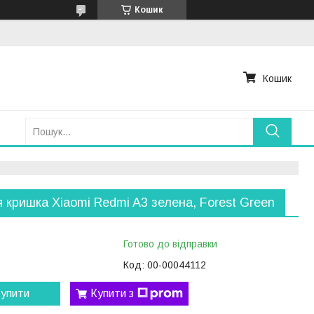
Кошик
Кошик
 кришка Xiaomi Redmi A3 зелена, Forest Green
Готово до відправки
Код:
00-00044112
упити
Купити з