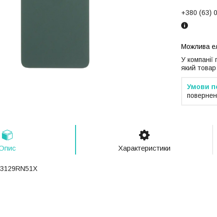
+380 (63) 
У компанії
який товар
повернен
Опис
Характеристики
 23129RN51X