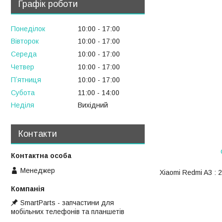
Графік роботи
Понеділок
10:00
17:00
Вівторок
10:00
17:00
Середа
10:00
17:00
Четвер
10:00
17:00
Пʼятниця
10:00
17:00
Субота
11:00
14:00
Неділя
Вихідний
Контакти
Менеджер
Xiaomi Redmi A3 :
SmartParts - запчастини для
мобільних телефонів та планшетів