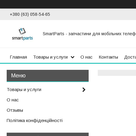
+380 (63) 058-54-65
SmartParts - запчастини для мобільних телеф
Главная
Товары и услуги
О нас
Контакты
Доста
Товары и услуги
О нас
Отзывы
Політика конфіденційності