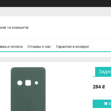
онів та планшетів
вка и оплата
Отзывы о нас
Гарантия и возврат
Задня
284 ₴
К