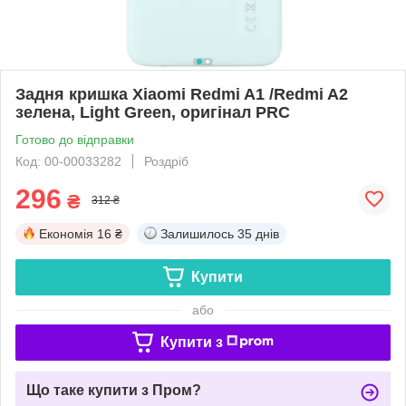
Задня кришка Xiaomi Redmi A1 /Redmi A2
зелена, Light Green, оригінал PRC
Готово до відправки
Код: 00-00033282
Роздріб
296
₴
312 ₴
Економія
16 ₴
Залишилось
35 днів
Купити
або
Купити з
Що таке купити з Пром?