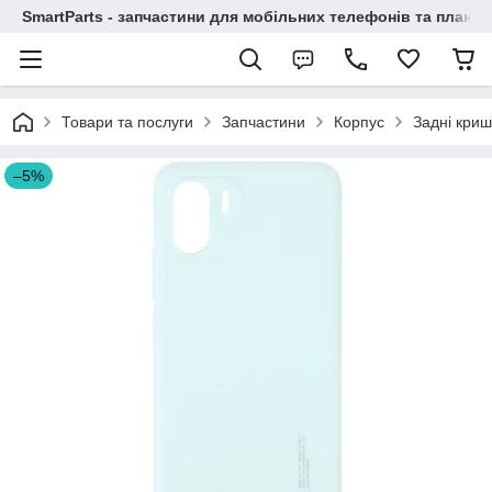
SmartParts - запчастини для мобільних телефонів та планше
Товари та послуги
Запчастини
Корпус
Задні криш
–5%