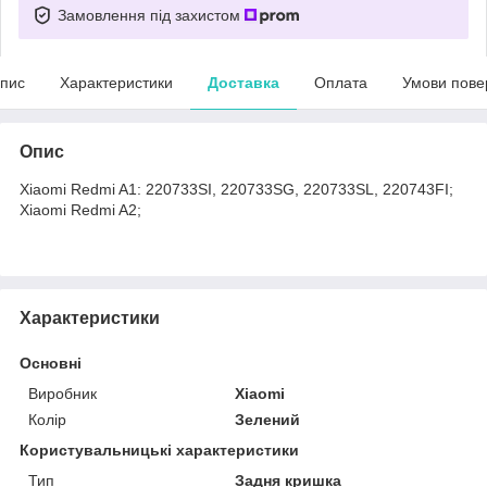
Замовлення під захистом
пис
Характеристики
Доставка
Оплата
Умови пове
Опис
Xiaomi Redmi A1: 220733SI, 220733SG, 220733SL, 220743FI;
Xiaomi Redmi A2;
Характеристики
Основні
Виробник
Xiaomi
Колір
Зелений
Користувальницькі характеристики
Тип
Задня кришка