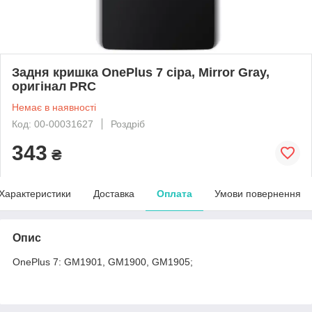
Задня кришка OnePlus 7 сіра, Mirror Gray,
оригінал PRC
Немає в наявності
Код: 00-00031627
Роздріб
343
₴
Характеристики
Доставка
Оплата
Умови повернення
Опис
OnePlus 7: GM1901, GM1900, GM1905;