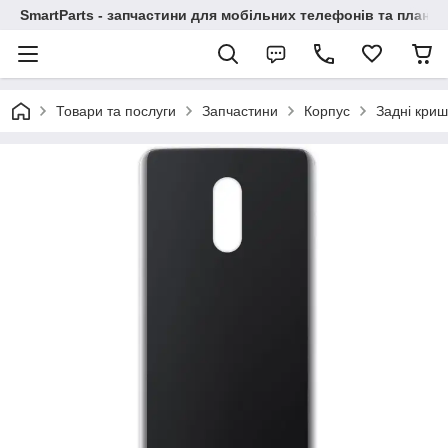
SmartParts - запчастини для мобільних телефонів та планше
Товари та послуги
Запчастини
Корпус
Задні криш