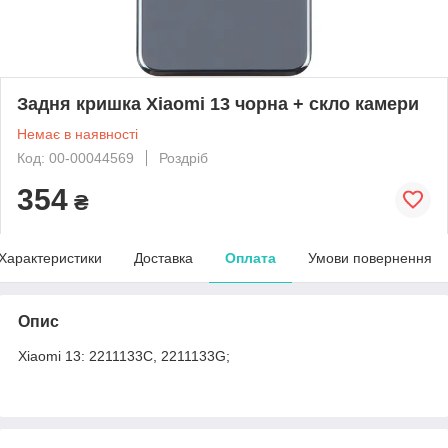
Задня кришка Xiaomi 13 чорна + скло камери
Немає в наявності
Код: 00-00044569
Роздріб
354
₴
Характеристики
Доставка
Оплата
Умови повернення
Опис
Xiaomi 13: 2211133C, 2211133G;