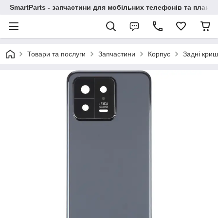
SmartParts - запчастини для мобільних телефонів та планше
Товари та послуги
Запчастини
Корпус
Задні криш