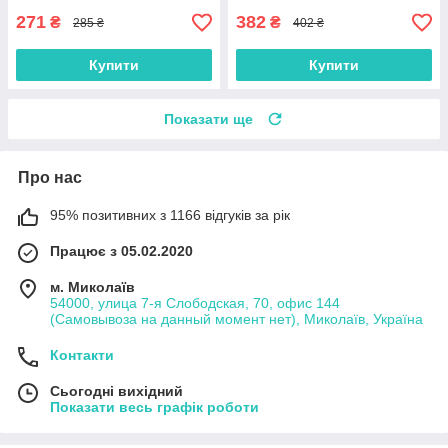
271
382
₴
₴
285 ₴
402 ₴
Купити
Купити
Показати ще
Про нас
95% позитивних з 1166 відгуків за рік
Працює з 05.02.2020
м. Миколаїв
54000, улица 7-я Слободская, 70, офис 144
(Самовывоза на данный момент нет), Миколаїв, Україна
Контакти
Сьогодні вихідний
Показати весь графік роботи