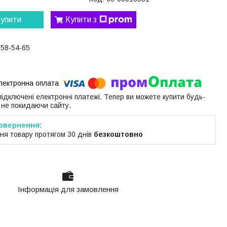
упити
Купити з
058-54-65
 підключені електронні платежі. Тепер ви можете купити будь-
 не покидаючи сайту.
ня товару протягом 30 днів
безкоштовно
Інформація для замовлення