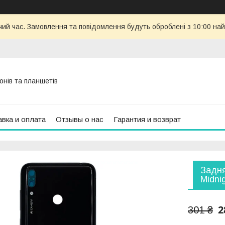
чий час. Замовлення та повідомлення будуть оброблені з 10:00 най
онів та планшетів
вка и оплата
Отзывы о нас
Гарантия и возврат
Задня
Midni
2
301 ₴