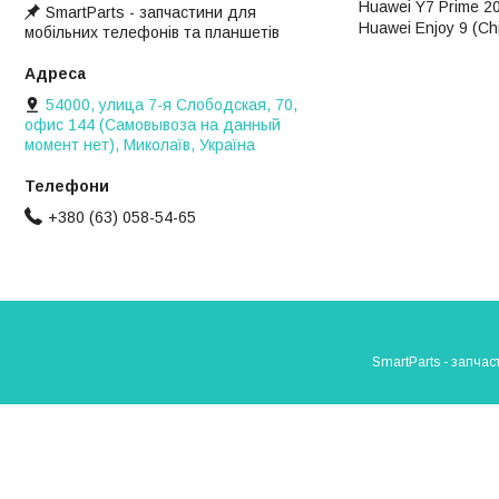
Huawei Y7 Prime 2
SmartParts - запчастини для
Huawei Enjoy 9 (C
мобільних телефонів та планшетів
54000, улица 7-я Слободская, 70,
офис 144 (Самовывоза на данный
момент нет), Миколаїв, Україна
+380 (63) 058-54-65