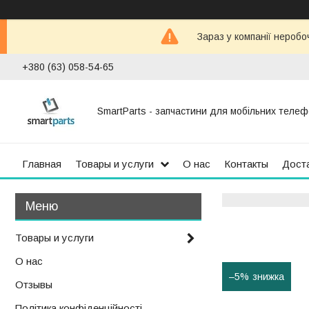
Зараз у компанії неробо
+380 (63) 058-54-65
SmartParts - запчастини для мобільних телеф
Главная
Товары и услуги
О нас
Контакты
Доста
Товары и услуги
О нас
–5%
Отзывы
Політика конфіденційності