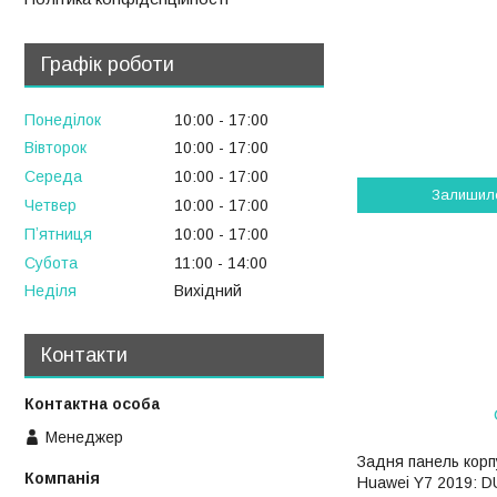
Графік роботи
Понеділок
10:00
17:00
Вівторок
10:00
17:00
Середа
10:00
17:00
Залишил
Четвер
10:00
17:00
Пʼятниця
10:00
17:00
Субота
11:00
14:00
Неділя
Вихідний
Контакти
Менеджер
Задня панель корп
Huawei Y7 2019: D