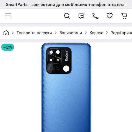
SmartParts - запчастини для мобільних телефонів та планше
Товари та послуги
Запчастини
Корпус
Задні криш
–5%