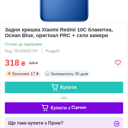
Задня кришка Xiaomi Redmi 10C блакитна,
Ocean Blue, оригінал PRC + скло камери
Готово до відправки
Код: 00-00045787
Роздріб
318
₴
335 ₴
Економія
17 ₴
Залишилось
35 днів
Купити
або
Купити з
Що таке купити з Пром?