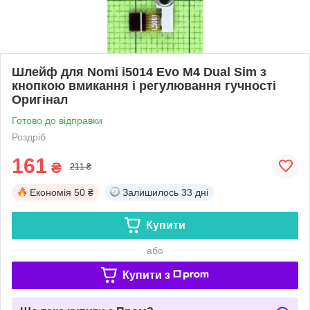
Шлейф для Nomi i5014 Evo M4 Dual Sim з
кнопкою вмикання і регулювання гучності
Оригінал
Готово до відправки
Роздріб
161
₴
211 ₴
Економія
50 ₴
Залишилось
33 дні
Купити
або
Купити з