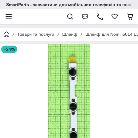
SmartParts - запчастини для мобільних телефонів та планше
Товари та послуги
Шлейф
Шлейф для Nomi i5014 Evo
–24%