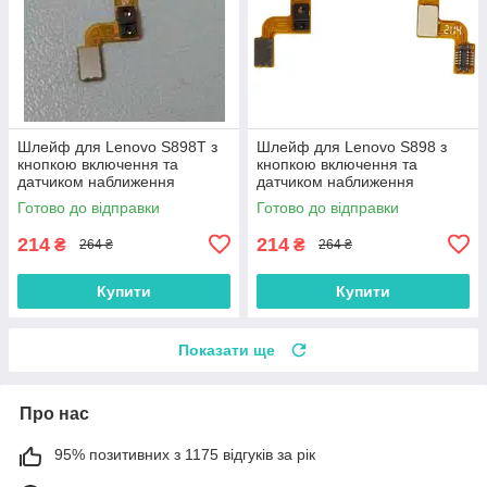
Шлейф для Lenovo S898T з
Шлейф для Lenovo S898 з
кнопкою включення та
кнопкою включення та
датчиком наближення
датчиком наближення
Готово до відправки
Готово до відправки
214
214
₴
₴
264 ₴
264 ₴
Купити
Купити
Показати ще
Про нас
95% позитивних з 1175 відгуків за рік