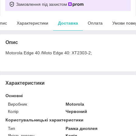
Замовлення під захистом
пис
Характеристики
Доставка
Оплата
Умови пове
Опис
Motorola Edge 40 /Moto Edge 40: XT2303-2;
Характеристики
Основні
Виробник
Motorola
Колір
Червоний
Користувальницькі характеристики
Тип
Рамка дисплея
Якість товару
Копія