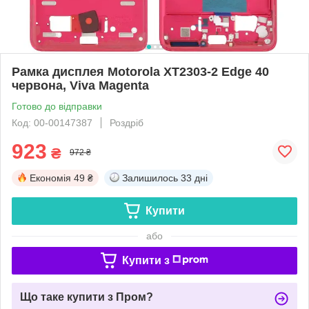
Рамка дисплея Motorola XT2303-2 Edge 40
червона, Viva Magenta
Готово до відправки
Код: 00-00147387
Роздріб
923
₴
972 ₴
Економія
49 ₴
Залишилось
33 дні
Купити
або
Купити з
Що таке купити з Пром?