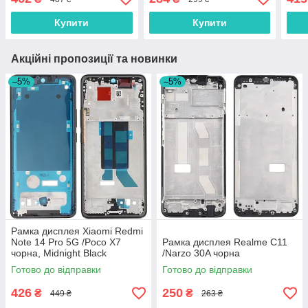
Купити
Купити
Акційні пропозиції та новинки
–5%
–5%
Рамка дисплея Xiaomi Redmi
Note 14 Pro 5G /Poco X7
Рамка дисплея Realme C11
чорна, Midnight Black
/Narzo 30A чорна
Готово до відправки
Готово до відправки
426
250
₴
₴
449 ₴
263 ₴