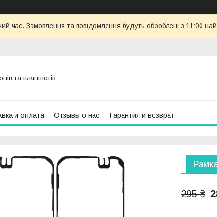
чий час. Замовлення та повідомлення будуть оброблені з 11:00 най
онів та планшетів
вка и оплата
Отзывы о нас
Гарантия и возврат
Рамка
2
295 ₴