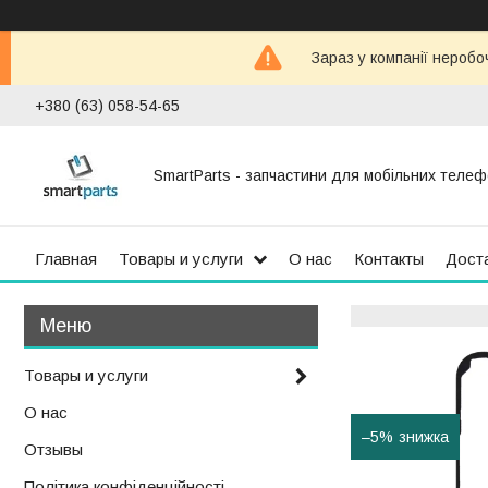
Зараз у компанії неробо
+380 (63) 058-54-65
SmartParts - запчастини для мобільних телеф
Главная
Товары и услуги
О нас
Контакты
Доста
Товары и услуги
О нас
–5%
Отзывы
Політика конфіденційності