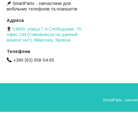
SmartParts - запчастини для
мобільних телефонів та планшетів
54000, улица 7-я Слободская, 70,
офис 144 (Самовывоза на данный
момент нет), Миколаїв, Україна
+380 (63) 058-54-65