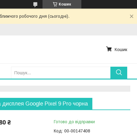
Кошик
ближчого робочого дня (сьогодні).
Кошик
 дисплея Google Pixel 9 Pro чорна
80 ₴
Готово до відправки
Код:
00-00147408