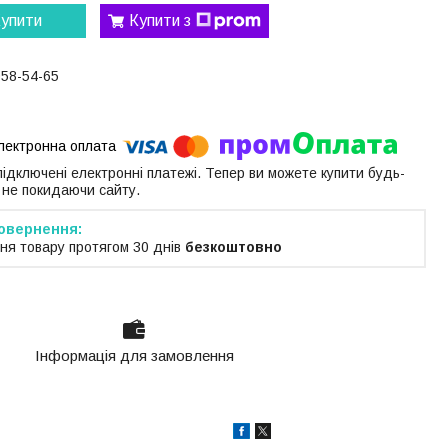
упити
Купити з
058-54-65
 підключені електронні платежі. Тепер ви можете купити будь-
 не покидаючи сайту.
ня товару протягом 30 днів
безкоштовно
Інформація для замовлення