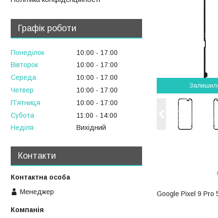
Графік роботи
Понеділок
10:00
17:00
Вівторок
10:00
17:00
Середа
10:00
17:00
Залишил
Четвер
10:00
17:00
Пʼятниця
10:00
17:00
Субота
11:00
14:00
Неділя
Вихідний
Контакти
Менеджер
Google Pixel 9 Pr