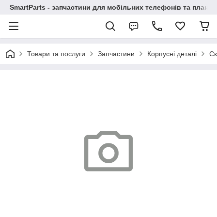
SmartParts - запчастини для мобільних телефонів та планше
Товари та послуги
Запчастини
Корпусні деталі
Ск