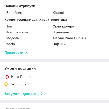
Основні атрибути
Виробник
Xiaomi
Користувальницькі характеристики
Тип
Скло камери
Комплектація
З рамкою
Мoдель
Xiaomi Poco C85 4G
Колір
Чорний
Приховати
Умови доставки
Нова Пошта
Укрпошта
Всі умови доставки