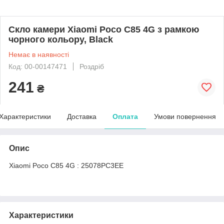
Скло камери Xiaomi Poco C85 4G з рамкою
чорного кольору, Black
Немає в наявності
Код: 00-00147471
Роздріб
241
₴
Характеристики
Доставка
Оплата
Умови повернення
Опис
Xiaomi Poco C85 4G : 25078PC3EE
Характеристики