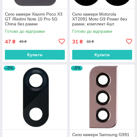
Скло камери Xiaomi Poco X3
Скло камери Motorola
GT /Redmi Note 10 Pro 5G
XT2091 Moto G9 Power без
China без рамки
рамки, комплект 4шт.
Готово до відправки
Готово до відправки
47
31
₴
₴
49 ₴
32 ₴
Купити
Купити
–5%
–5%
Скло камери Samsung G991