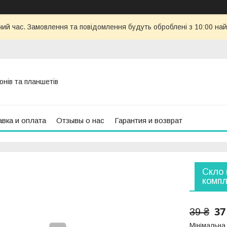
чий час. Замовлення та повідомлення будуть оброблені з 10:00 най
онів та планшетів
вка и оплата
Отзывы о нас
Гарантия и возврат
Скло 
компл
37
39 ₴
Мінімальна