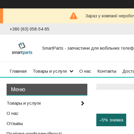
Зараз у компанії неробо
+380 (63) 058-54-65
SmartParts - запчастини для мобільних телеф
Главная
Товары и услуги
О нас
Контакты
Доста
Товары и услуги
О нас
–5%
Отзывы
Політика конфіденційності