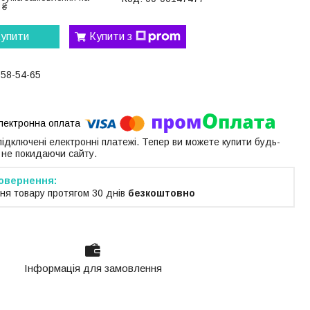
 ₴
упити
Купити з
058-54-65
 підключені електронні платежі. Тепер ви можете купити будь-
 не покидаючи сайту.
ня товару протягом 30 днів
безкоштовно
Інформація для замовлення