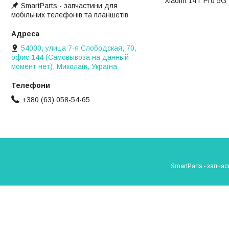
Xiaomi 14T Pro 5G
SmartParts - запчастини для
мобільних телефонів та планшетів
54000, улица 7-я Слободская, 70,
офис 144 (Самовывоза на данный
момент нет), Миколаїв, Україна
+380 (63) 058-54-65