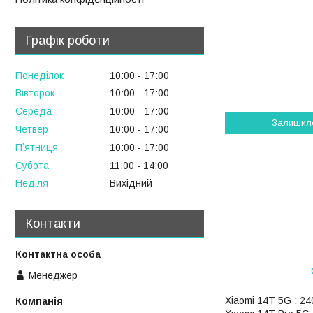
Графік роботи
Понеділок
10:00
17:00
Вівторок
10:00
17:00
Середа
10:00
17:00
Залишил
Четвер
10:00
17:00
Пʼятниця
10:00
17:00
Субота
11:00
14:00
Неділя
Вихідний
Контакти
Менеджер
Xiaomi 14T 5G : 