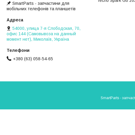
Tecno Spark Go 20
SmartParts - запчастини для
мобільних телефонів та планшетів
54000, улица 7-я Слободская, 70,
офис 144 (Самовывоза на данный
момент нет), Миколаїв, Україна
+380 (63) 058-54-65