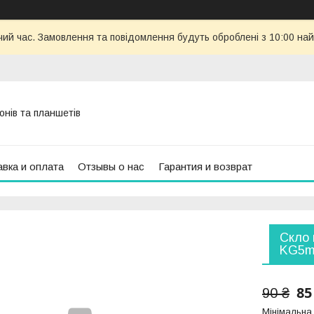
чий час. Замовлення та повідомлення будуть оброблені з 10:00 най
онів та планшетів
вка и оплата
Отзывы о нас
Гарантия и возврат
Скло 
KG5m 
85
90 ₴
Мінімальна