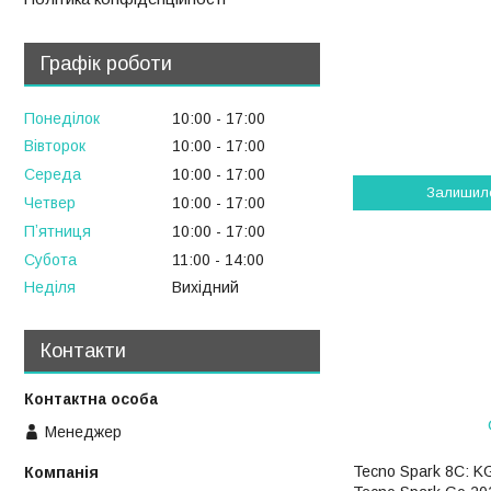
Графік роботи
Понеділок
10:00
17:00
Вівторок
10:00
17:00
Середа
10:00
17:00
Залишил
Четвер
10:00
17:00
Пʼятниця
10:00
17:00
Субота
11:00
14:00
Неділя
Вихідний
Контакти
Менеджер
Tecno Spark 8C: KG