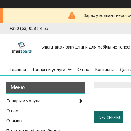
Зараз у компанії неробо
+380 (63) 058-54-65
SmartParts - запчастини для мобільних телеф
Главная
Товары и услуги
О нас
Контакты
Доста
Товары и услуги
О нас
–5%
Отзывы
Політика конфіденційності