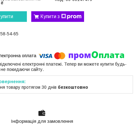
 ₴
упити
Купити з
058-54-65
 підключені електронні платежі. Тепер ви можете купити будь-
 не покидаючи сайту.
ня товару протягом 30 днів
безкоштовно
Інформація для замовлення