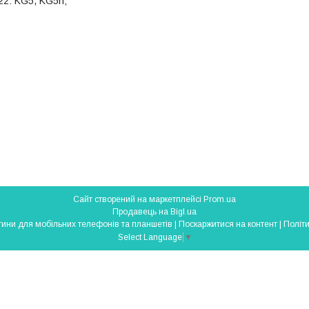
22: KG5, KG5h;
Сайт створений на маркетплейсі
Prom.ua
Продавець на Bigl.ua
SmartParts - запчастини для мобільних телефонів та планшетів |
Поскаржитися на контент
|
Політи
Select Language
▼