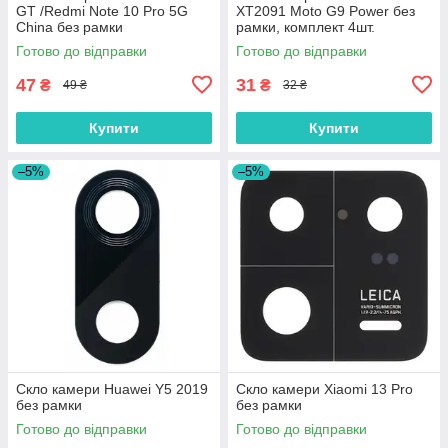
GT /Redmi Note 10 Pro 5G
XT2091 Moto G9 Power без
China без рамки
рамки, комплект 4шт.
Готово до відправки
Готово до відправки
47
31
₴
₴
49 ₴
32 ₴
Купити
Купити
–5%
–5%
Скло камери Huawei Y5 2019
Скло камери Xiaomi 13 Pro
без рамки
без рамки
Готово до відправки
Готово до відправки