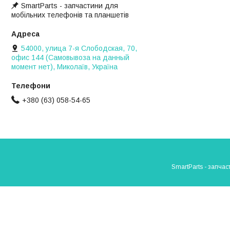
SmartParts - запчастини для
мобільних телефонів та планшетів
54000, улица 7-я Слободская, 70,
офис 144 (Самовывоза на данный
момент нет), Миколаїв, Україна
+380 (63) 058-54-65