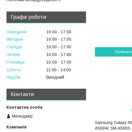
Графік роботи
Понеділок
10:00
17:00
Вівторок
10:00
17:00
Середа
10:00
17:00
Залишил
Четвер
10:00
17:00
Пʼятниця
10:00
17:00
Субота
11:00
14:00
Неділя
Вихідний
Контакти
Менеджер
Samsung Galaxy A
A566W, SM-A566S