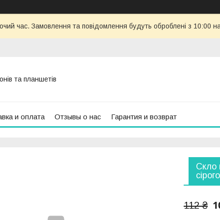
бочий час. Замовлення та повідомлення будуть оброблені з 10:00 н
онів та планшетів
вка и оплата
Отзывы о нас
Гарантия и возврат
Скло 
сірог
1
112 ₴