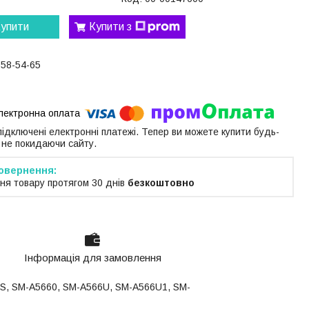
упити
Купити з
058-54-65
 підключені електронні платежі. Тепер ви можете купити будь-
 не покидаючи сайту.
ня товару протягом 30 днів
безкоштовно
Інформація для замовлення
DS, SM-A5660, SM-A566U, SM-A566U1, SM-