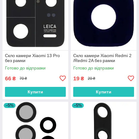
Скло камери Xiaomi 13 Pro
Скло камери Xiaomi Redmi 2
без рамки
/Redmi 2A без рамки
Готово до відправки
Готово до відправки
66
19
₴
₴
70 ₴
20 ₴
Купити
Купити
–5%
–5%