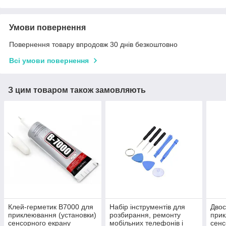
Умови повернення
Повернення товару впродовж 30 днів безкоштовно
Всі умови повернення
З цим товаром також замовляють
Клей-герметик B7000 для
Набір інструментів для
Двос
приклеювання (установки)
розбирання, ремонту
прик
сенсорного екрану
мобільних телефонів і
сенс