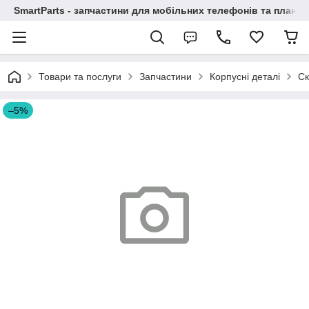
SmartParts - запчастини для мобільних телефонів та планше
Товари та послуги
Запчастини
Корпусні деталі
Ск
–5%