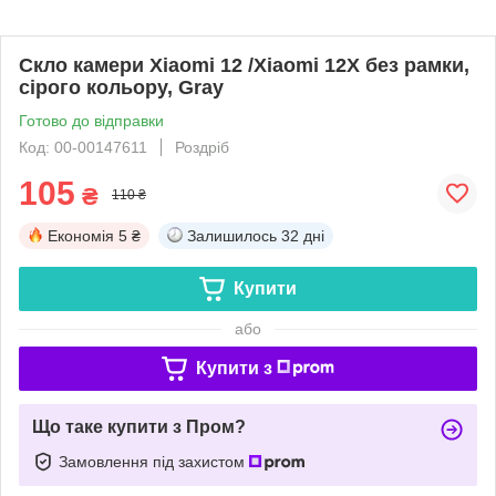
Скло камери Xiaomi 12 /Xiaomi 12X без рамки,
сірого кольору, Gray
Готово до відправки
Код: 00-00147611
Роздріб
105
₴
110 ₴
Економія
5 ₴
Залишилось
32 дні
Купити
або
Купити з
Що таке купити з Пром?
Замовлення під захистом