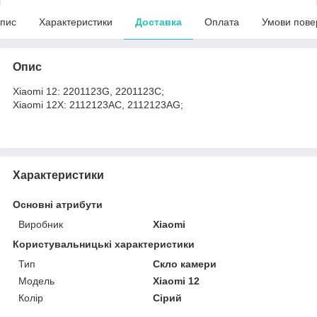
пис
Характеристики
Доставка
Оплата
Умови пове
Опис
Xiaomi 12: 2201123G, 2201123C;
Xiaomi 12X: 2112123AC, 2112123AG;
Характеристики
Основні атрибути
Виробник
Xiaomi
Користувальницькі характеристики
Тип
Скло камери
Мoдель
Xiaomi 12
Колір
Сірий