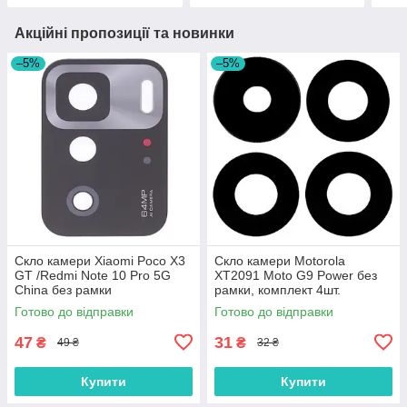
Акційні пропозиції та новинки
–5%
–5%
Скло камери Xiaomi Poco X3
Скло камери Motorola
GT /Redmi Note 10 Pro 5G
XT2091 Moto G9 Power без
China без рамки
рамки, комплект 4шт.
Готово до відправки
Готово до відправки
47
31
₴
₴
49 ₴
32 ₴
Купити
Купити