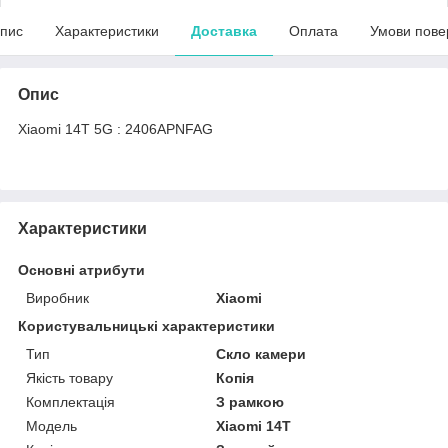
пис
Характеристики
Доставка
Оплата
Умови пове
Опис
Xiaomi 14T 5G : 2406APNFAG
Характеристики
Основні атрибути
Виробник
Xiaomi
Користувальницькі характеристики
Тип
Скло камери
Якість товару
Копія
Комплектація
З рамкою
Мoдель
Xiaomi 14T