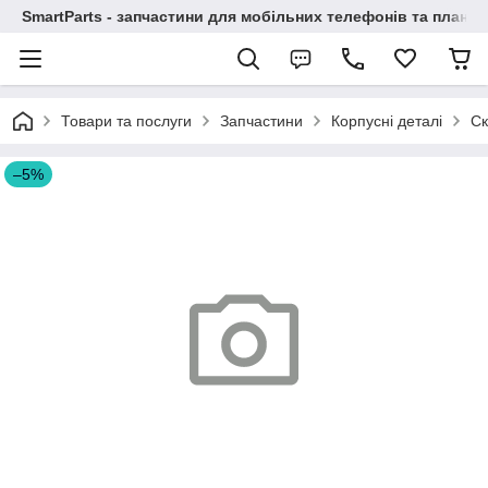
SmartParts - запчастини для мобільних телефонів та планше
Товари та послуги
Запчастини
Корпусні деталі
Ск
–5%