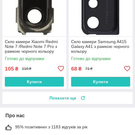
Скло камери Xiaomi Redmi
Скло камери Samsung A415
Note 7 /Redmi Note 7 Pro з
Galaxy A41 з рамкою чорного
рамкою чорного кольору
кольору
Готово до відправки
Готово до відправки
105
68
₴
₴
110 ₴
71 ₴
Купити
Купити
Показати ще
Про нас
95% позитивних з 1183 відгуків за рік