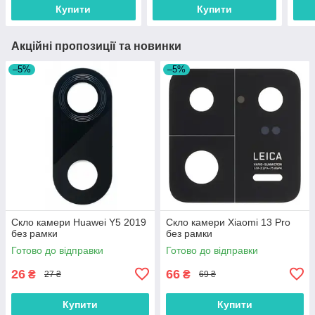
Купити
Купити
Акційні пропозиції та новинки
–5%
–5%
Скло камери Huawei Y5 2019
Скло камери Xiaomi 13 Pro
без рамки
без рамки
Готово до відправки
Готово до відправки
26
66
₴
₴
27 ₴
69 ₴
Купити
Купити