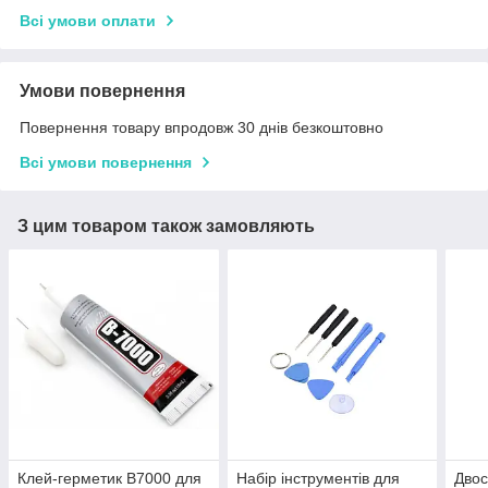
Всі умови оплати
Умови повернення
Повернення товару впродовж 30 днів безкоштовно
Всі умови повернення
З цим товаром також замовляють
Клей-герметик B7000 для
Набір інструментів для
Двос