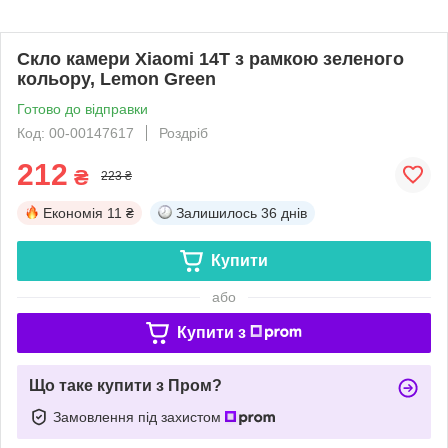
Скло камери Xiaomi 14T з рамкою зеленого
кольору, Lemon Green
Готово до відправки
Код: 00-00147617
Роздріб
212
₴
223 ₴
Економія
11 ₴
Залишилось
36 днів
Купити
або
Купити з
Що таке купити з Пром?
Замовлення під захистом