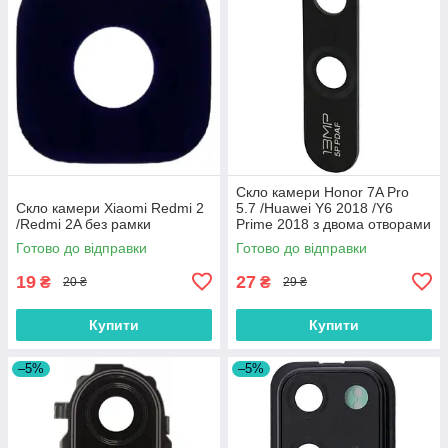
Скло камери Honor 7A Pro
Скло камери Xiaomi Redmi 2
5.7 /Huawei Y6 2018 /Y6
/Redmi 2A без рамки
Prime 2018 з двома отворами
без рамки
Готово до відправки
Готово до відправки
19
27
₴
₴
20 ₴
29 ₴
Купити
Купити
–5%
–5%