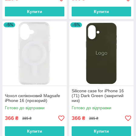
Купити
Купити
–5%
–5%
Silicone case for iPhone 16
Чохол силіконовий Magsafe
(71) Dark Green (закритий
iPhone 16 (прозорий)
низ)
Готово до відправки
Готово до відправки
366
366
₴
₴
385 ₴
385 ₴
Купити
Купити