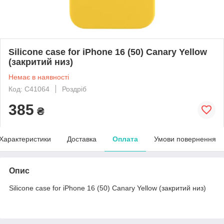
Silicone case for iPhone 16 (50) Canary Yellow
(закритий низ)
Немає в наявності
Код: C41064
Роздріб
385
₴
Характеристики
Доставка
Оплата
Умови повернення
Опис
Silicone case for iPhone 16 (50) Canary Yellow (закритий низ)