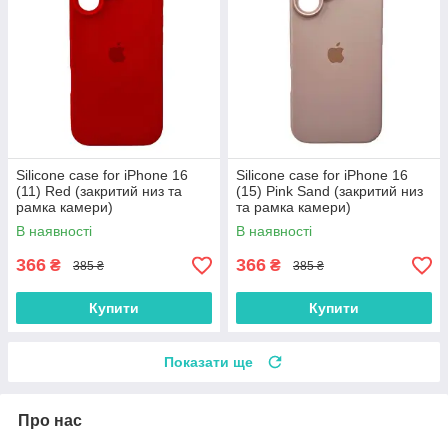
Silicone case for iPhone 16
Silicone case for iPhone 16
(11) Red (закритий низ та
(15) Pink Sand (закритий низ
рамка камери)
та рамка камери)
В наявності
В наявності
366
366
₴
₴
385 ₴
385 ₴
Купити
Купити
Показати ще
Про нас