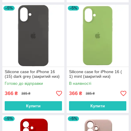
–5%
–5%
Silicone case for iPhone 16
Silicone case for iPhone 16 (
(15) dark grey (закритий низ)
1) mint (закритий низ)
Готово до відправки
В наявності
366
366
₴
₴
385 ₴
385 ₴
Купити
Купити
–5%
–5%