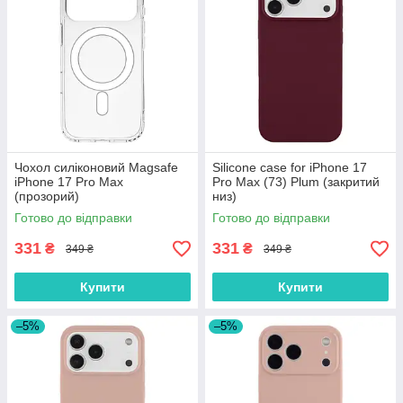
Чохол силіконовий Magsafe
Silicone case for iPhone 17
iPhone 17 Pro Max
Pro Max (73) Plum (закритий
(прозорий)
низ)
Готово до відправки
Готово до відправки
331
331
₴
₴
349 ₴
349 ₴
Купити
Купити
–5%
–5%