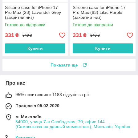
Silicone case for iPhone 17
Silicone case for iPhone 17
Pro Max (28) Lavender Grey
Pro Max (83) Lilac Purple
(закритий низ)
(закритий низ)
Готово до відправки
Готово до відправки
331
331
₴
₴
349 ₴
349 ₴
Купити
Купити
Показати ще
Про нас
95% позитивних з 1183 відгуків за рік
Працює з 05.02.2020
м. Миколаїв
54000, улица 7-я Слободская, 70, офис 144
(Самовывоза на данный момент нет), Миколаїв, Україна
Контакти