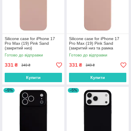
Silicone case for iPhone 17
Silicone case for iPhone 17
Pro Max (19) Pink Sand
Pro Max (19) Pink Sand
(закритий низ)
(закритий низ та рамка
камери)
Готово до відправки
Готово до відправки
331
331
₴
₴
349 ₴
349 ₴
Купити
Купити
–5%
–5%