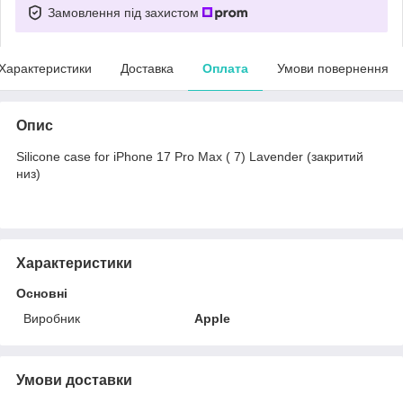
Замовлення під захистом
Характеристики
Доставка
Оплата
Умови повернення
Опис
Silicone case for iPhone 17 Pro Max ( 7) Lavender (закритий
низ)
Характеристики
Основні
Виробник
Apple
Умови доставки