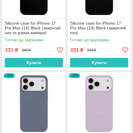
Silicone case for iPhone 17
Silicone case for iPhone 17
Pro Max (18) Black (закритий
Pro Max (18) Black (закритий
низ та рамка камери)
низ)
Готово до відправки
Готово до відправки
331
331
₴
₴
349 ₴
349 ₴
Купити
Купити
–5%
–5%