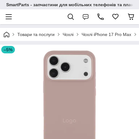
SmartParts - запчастини для мобільних телефонів та планше
Товари та послуги
Чохлі
Чохлі iPhone 17 Pro Max
–5%