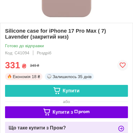
Silicone case for iPhone 17 Pro Max ( 7)
Lavender (закритий низ)
Готово до відправки
Код: C41094
Роздріб
331
₴
349 ₴
Економія
18 ₴
Залишилось
35 днів
Купити
або
Купити з
Що таке купити з Пром?