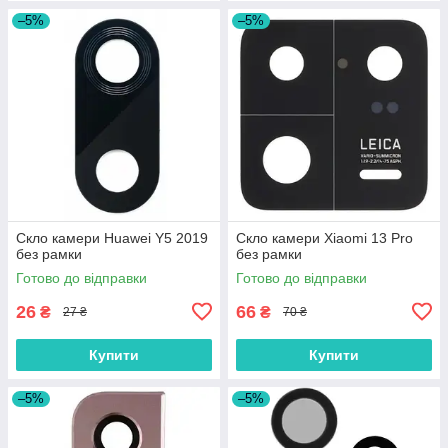
–5%
–5%
Скло камери Huawei Y5 2019
Скло камери Xiaomi 13 Pro
без рамки
без рамки
Готово до відправки
Готово до відправки
26
66
₴
₴
27 ₴
70 ₴
Купити
Купити
–5%
–5%