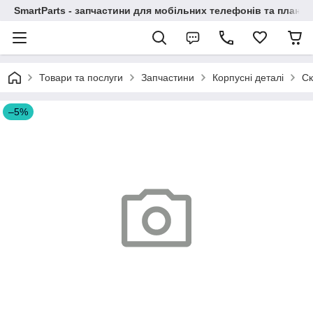
SmartParts - запчастини для мобільних телефонів та планше
Товари та послуги
Запчастини
Корпусні деталі
Ск
–5%