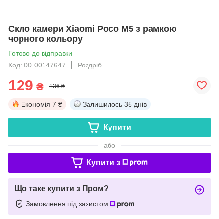
Скло камери Xiaomi Poco M5 з рамкою
чорного кольору
Готово до відправки
Код: 00-00147647
Роздріб
129
₴
136 ₴
Економія
7 ₴
Залишилось
35 днів
Купити
або
Купити з
Що таке купити з Пром?
Замовлення під захистом