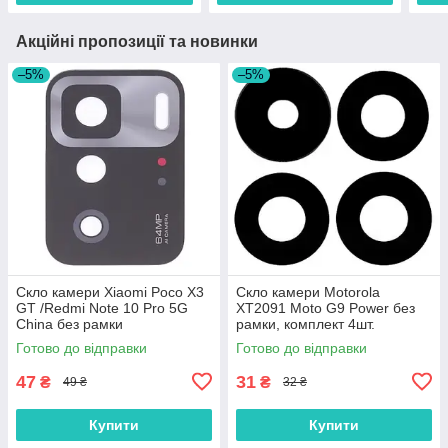
Акційні пропозиції та новинки
–5%
–5%
Скло камери Xiaomi Poco X3
Скло камери Motorola
GT /Redmi Note 10 Pro 5G
XT2091 Moto G9 Power без
China без рамки
рамки, комплект 4шт.
Готово до відправки
Готово до відправки
47
31
₴
₴
49 ₴
32 ₴
Купити
Купити