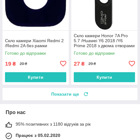
Скло камери Honor 7A Pro
Скло камери Xiaomi Redmi 2
5.7 /Huawei Y6 2018 /Y6
/Redmi 2A без рамки
Prime 2018 з двома отворами
без рамки
Готово до відправки
Готово до відправки
19
27
₴
₴
20 ₴
29 ₴
Купити
Купити
Показати ще
Про нас
95% позитивних з 1180 відгуків за рік
Працює з 05.02.2020